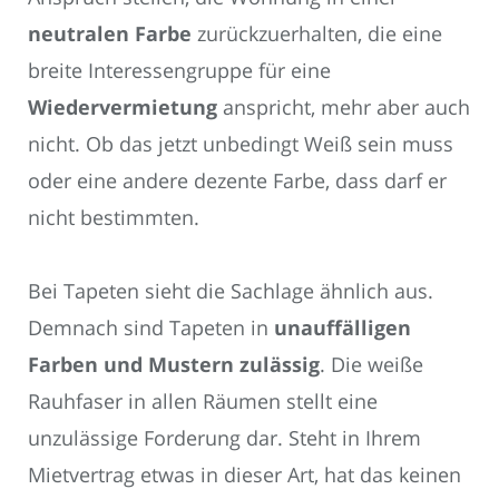
neutralen Farbe
zurückzuerhalten, die eine
breite Interessengruppe für eine
Wiedervermietung
anspricht, mehr aber auch
nicht. Ob das jetzt unbedingt Weiß sein muss
oder eine andere dezente Farbe, dass darf er
nicht bestimmten.
Bei Tapeten sieht die Sachlage ähnlich aus.
Demnach sind Tapeten in
unauffälligen
Farben und Mustern zulässig
. Die weiße
Rauhfaser in allen Räumen stellt eine
unzulässige Forderung dar. Steht in Ihrem
Mietvertrag etwas in dieser Art, hat das keinen