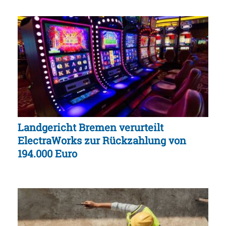
Landgericht Bremen verurteilt
ElectraWorks zur Rückzahlung von
194.000 Euro