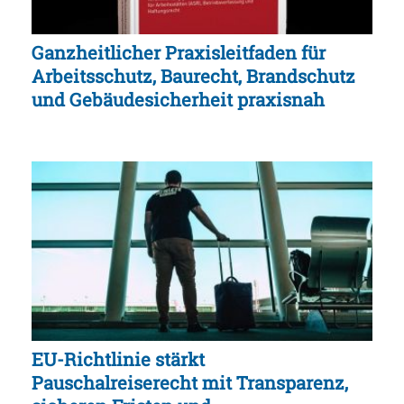
Ganzheitlicher Praxisleitfaden für
Arbeitsschutz, Baurecht, Brandschutz
und Gebäudesicherheit praxisnah
EU-Richtlinie stärkt
Pauschalreiserecht mit Transparenz,