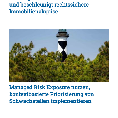
und beschleunigt rechtssichere
Immobilienakquise
Managed Risk Exposure nutzen,
kontextbasierte Priorisierung von
Schwachstellen implementieren