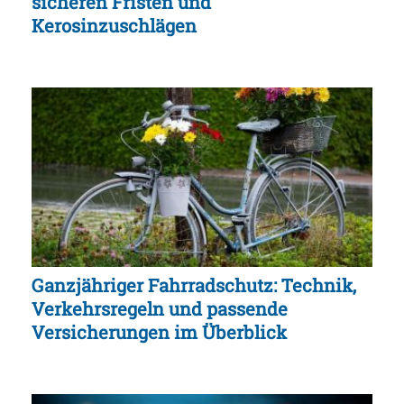
sicheren Fristen und
Kerosinzuschlägen
Ganzjähriger Fahrradschutz: Technik,
Verkehrsregeln und passende
Versicherungen im Überblick