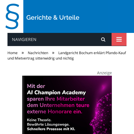
NAVIGIEREN
Gerichte & Urteile
»
»
Home
Nachrichten
Landgericht Bochum erklärt Pfando-Kauf
und Mietvertrag sittenwidrig und nichtig