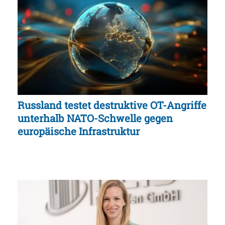
Russland testet destruktive OT-Angriffe
unterhalb NATO-Schwelle gegen
europäische Infrastruktur