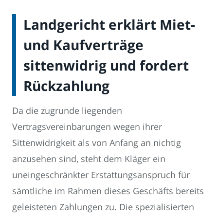
Landgericht erklärt Miet-
und Kaufverträge
sittenwidrig und fordert
Rückzahlung
Da die zugrunde liegenden
Vertragsvereinbarungen wegen ihrer
Sittenwidrigkeit als von Anfang an nichtig
anzusehen sind, steht dem Kläger ein
uneingeschränkter Erstattungsanspruch für
sämtliche im Rahmen dieses Geschäfts bereits
geleisteten Zahlungen zu. Die spezialisierten