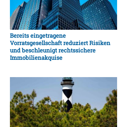
Bereits eingetragene
Vorratsgesellschaft reduziert Risiken
und beschleunigt rechtssichere
Immobilienakquise