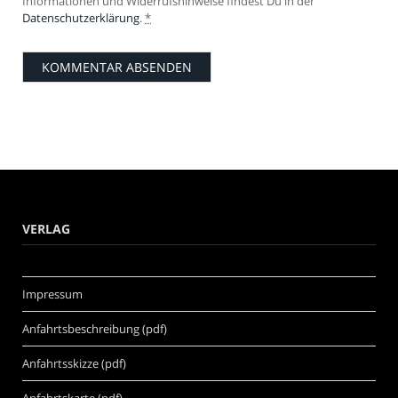
Informationen und Widerrufshinweise findest Du in der
Datenschutzerklärung
.
*
VERLAG
Impressum
Anfahrtsbeschreibung (pdf)
Anfahrtsskizze (pdf)