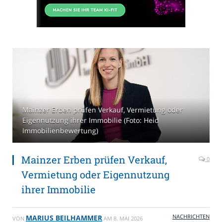
Mainzer Erben prüfen Verkauf, Vermietung oder
Eigennutzung ihrer Immobilie (Foto: Heid
Immobilienbewertung)
Mainzer Erben prüfen Verkauf,
0
Vermietung oder Eigennutzung
ihrer Immobilie
NACHRICHTEN
MARIUS BEILHAMMER
VON
AM
8. MAI 2026