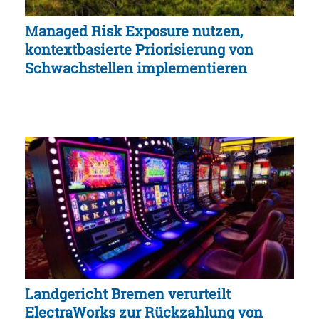
Managed Risk Exposure nutzen,
kontextbasierte Priorisierung von
Schwachstellen implementieren
Landgericht Bremen verurteilt
ElectraWorks zur Rückzahlung von