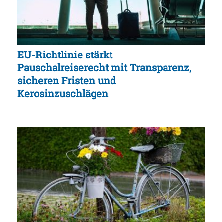
EU-Richtlinie stärkt
Pauschalreiserecht mit Transparenz,
sicheren Fristen und
Kerosinzuschlägen