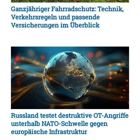
Ganzjähriger Fahrradschutz: Technik,
Verkehrsregeln und passende
Versicherungen im Überblick
Russland testet destruktive OT-Angriffe
unterhalb NATO-Schwelle gegen
europäische Infrastruktur