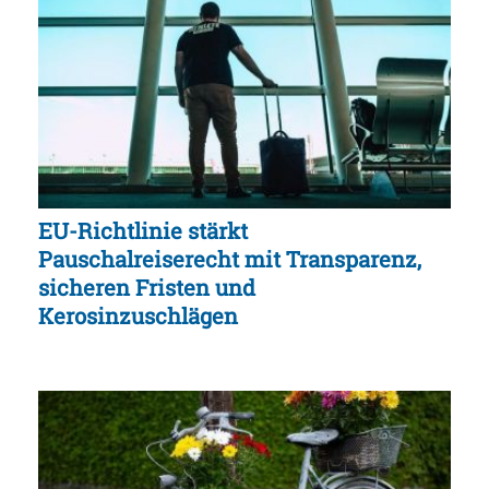
EU-Richtlinie stärkt
Pauschalreiserecht mit Transparenz,
sicheren Fristen und
Kerosinzuschlägen