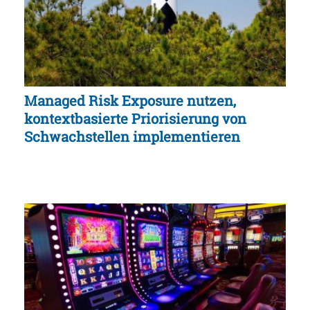
Managed Risk Exposure nutzen,
kontextbasierte Priorisierung von
Schwachstellen implementieren