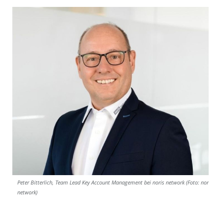
Peter Bitterlich, Team Lead Key Account Management bei noris network (Foto: noris
network)