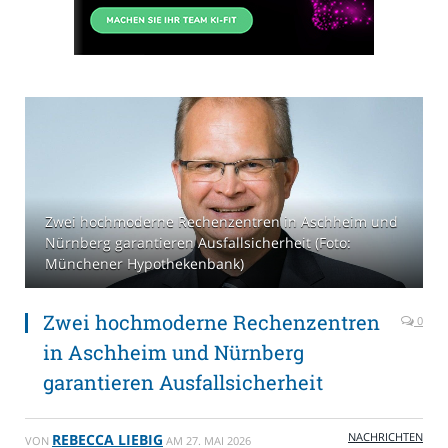
Zwei hochmoderne Rechenzentren in Aschheim und
Nürnberg garantieren Ausfallsicherheit (Foto:
Münchener Hypothekenbank)
Zwei hochmoderne Rechenzentren
0
in Aschheim und Nürnberg
garantieren Ausfallsicherheit
NACHRICHTEN
REBECCA LIEBIG
VON
AM
27. MAI 2026