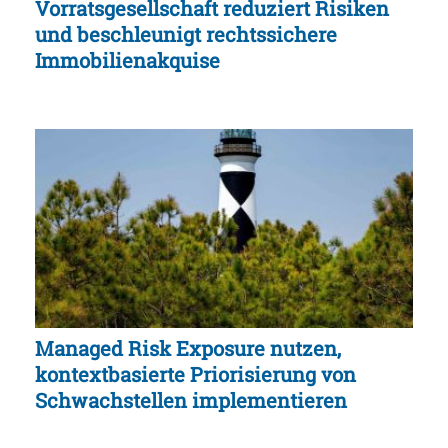
Vorratsgesellschaft reduziert Risiken
und beschleunigt rechtssichere
Immobilienakquise
Managed Risk Exposure nutzen,
kontextbasierte Priorisierung von
Schwachstellen implementieren