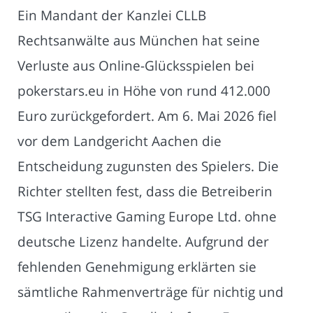
Ein Mandant der Kanzlei CLLB
Rechtsanwälte aus München hat seine
Verluste aus Online-Glücksspielen bei
pokerstars.eu in Höhe von rund 412.000
Euro zurückgefordert. Am 6. Mai 2026 fiel
vor dem Landgericht Aachen die
Entscheidung zugunsten des Spielers. Die
Richter stellten fest, dass die Betreiberin
TSG Interactive Gaming Europe Ltd. ohne
deutsche Lizenz handelte. Aufgrund der
fehlenden Genehmigung erklärten sie
sämtliche Rahmenverträge für nichtig und