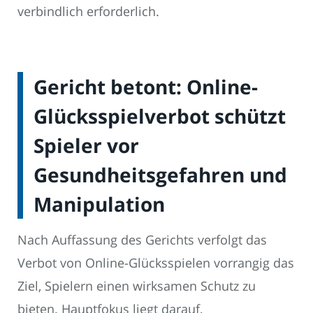
verbindlich erforderlich.
Gericht betont: Online-
Glücksspielverbot schützt
Spieler vor
Gesundheitsgefahren und
Manipulation
Nach Auffassung des Gerichts verfolgt das
Verbot von Online-Glücksspielen vorrangig das
Ziel, Spielern einen wirksamen Schutz zu
bieten. Hauptfokus liegt darauf,