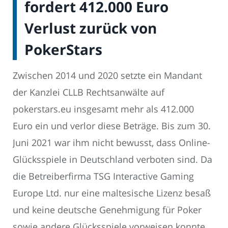
fordert 412.000 Euro
Verlust zurück von
PokerStars
Zwischen 2014 und 2020 setzte ein Mandant
der Kanzlei CLLB Rechtsanwälte auf
pokerstars.eu insgesamt mehr als 412.000
Euro ein und verlor diese Beträge. Bis zum 30.
Juni 2021 war ihm nicht bewusst, dass Online-
Glücksspiele in Deutschland verboten sind. Da
die Betreiberfirma TSG Interactive Gaming
Europe Ltd. nur eine maltesische Lizenz besaß
und keine deutsche Genehmigung für Poker
sowie andere Glücksspiele vorweisen konnte,