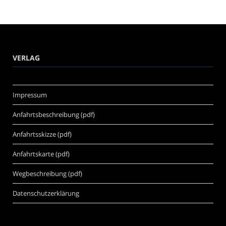
VERLAG
Impressum
Anfahrtsbeschreibung (pdf)
Anfahrtsskizze (pdf)
Anfahrtskarte (pdf)
Wegbeschreibung (pdf)
Datenschutzerklärung