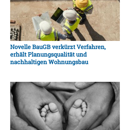
Novelle BauGB verkürzt Verfahren,
erhält Planungsqualität und
nachhaltigen Wohnungsbau