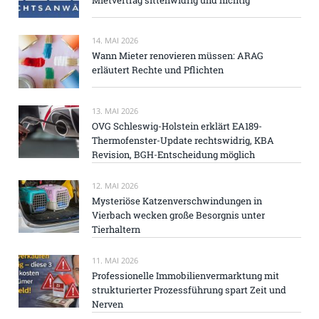
Mietvertrag sittenwidrig und nichtig
14. MAI 2026
Wann Mieter renovieren müssen: ARAG
erläutert Rechte und Pflichten
13. MAI 2026
OVG Schleswig-Holstein erklärt EA189-
Thermofenster-Update rechtswidrig, KBA
Revision, BGH-Entscheidung möglich
12. MAI 2026
Mysteriöse Katzenverschwindungen in
Vierbach wecken große Besorgnis unter
Tierhaltern
11. MAI 2026
Professionelle Immobilienvermarktung mit
strukturierter Prozessführung spart Zeit und
Nerven