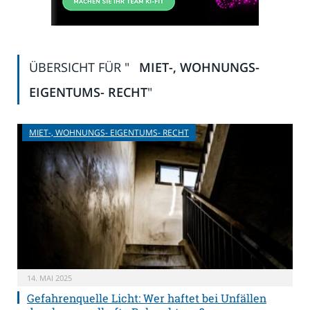
ÜBERSICHT FÜR "
MIET-, WOHNUNGS-
EIGENTUMS- RECHT
"
MIET-, WOHNUNGS- EIGENTUMS- RECHT
14. MAI 2025
Gefahrenquelle Licht: Wer haftet bei Unfällen