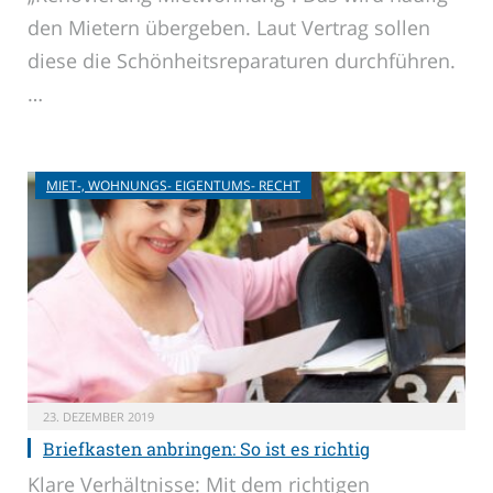
den Mietern übergeben. Laut Vertrag sollen
diese die Schönheitsreparaturen durchführen.
…
MIET-, WOHNUNGS- EIGENTUMS- RECHT
23. DEZEMBER 2019
Briefkasten anbringen: So ist es richtig
Klare Verhältnisse: Mit dem richtigen