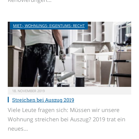
MIET-, WOHNUNGS- EIGENTUMS- RECHT
18. NOVEMBER 2019
Streichen bei Auszug 2019
Viele Leute fragen sich: Müssen wir unsere
Wohnung streichen bei Auszug? 2019 trat ein
neues…