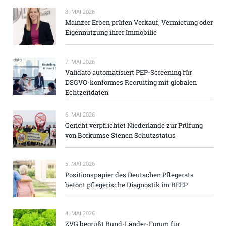
8. MAI 2026
Mainzer Erben prüfen Verkauf, Vermietung oder
Eigennutzung ihrer Immobilie
7. MAI 2026
Validato automatisiert PEP-Screening für
DSGVO-konformes Recruiting mit globalen
Echtzeitdaten
6. MAI 2026
Gericht verpflichtet Niederlande zur Prüfung
von Borkumse Stenen Schutzstatus
5. MAI 2026
Positionspapier des Deutschen Pflegerats
betont pflegerische Diagnostik im BEEP
4. MAI 2026
ZVG begrüßt Bund-Länder-Forum für