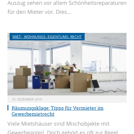
Auszug sehen vor allem Schönheitsreparaturen
für den Mieter vor. Dies…
MIET-, WOHNUNGS- EIGENTUMS- RECHT
10. DEZEMBER 2019
Räumungsklage: Tipps für Vermieter im
Gewerbemietrecht
Viele Mietshäuser sind Mischobjekte mit
Gewerbeanteil. Doch gehört es oft zur Regel,