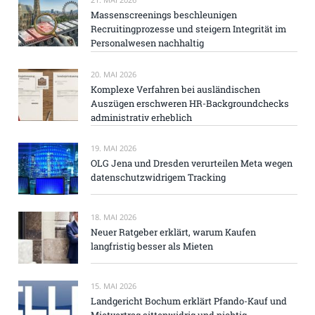
Massenscreenings beschleunigen
Recruitingprozesse und steigern Integrität im
Personalwesen nachhaltig
20. MAI 2026
Komplexe Verfahren bei ausländischen
Auszügen erschweren HR-Backgroundchecks
administrativ erheblich
19. MAI 2026
OLG Jena und Dresden verurteilen Meta wegen
datenschutzwidrigem Tracking
18. MAI 2026
Neuer Ratgeber erklärt, warum Kaufen
langfristig besser als Mieten
15. MAI 2026
Landgericht Bochum erklärt Pfando-Kauf und