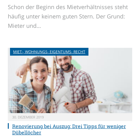
Schon der Beginn des Mietverhältnisses steht
häufig unter keinem guten Stern. Der Grund:
Mieter und…
MIET-, WOHNUNGS- EIGENTUMS- RECHT
30. DEZEMBER 2019
Renovierung bei Auszug: Drei Tipps für weniger
Dübellöcher