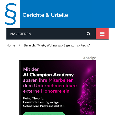
NAVIGIEREN
Gerichte & Urteile
»
Home
Bereich: "Miet-, Wohnungs- Eigentums- Recht"