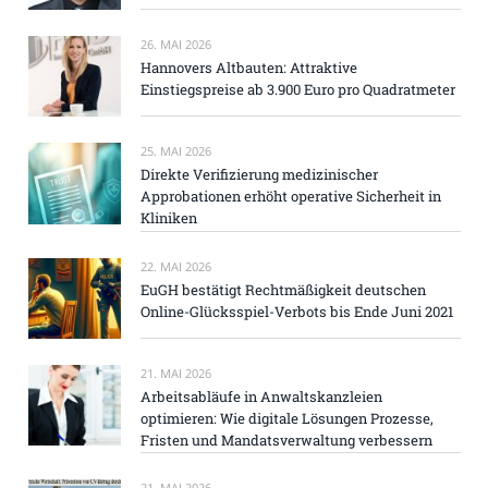
26. MAI 2026
Hannovers Altbauten: Attraktive
Einstiegspreise ab 3.900 Euro pro Quadratmeter
25. MAI 2026
Direkte Verifizierung medizinischer
Approbationen erhöht operative Sicherheit in
Kliniken
22. MAI 2026
EuGH bestätigt Rechtmäßigkeit deutschen
Online-Glücksspiel-Verbots bis Ende Juni 2021
21. MAI 2026
Arbeitsabläufe in Anwaltskanzleien
optimieren: Wie digitale Lösungen Prozesse,
Fristen und Mandatsverwaltung verbessern
21. MAI 2026