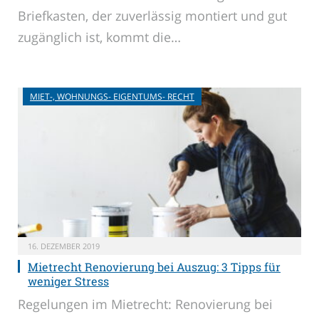
Briefkasten, der zuverlässig montiert und gut
zugänglich ist, kommt die…
MIET-, WOHNUNGS- EIGENTUMS- RECHT
16. DEZEMBER 2019
Mietrecht Renovierung bei Auszug: 3 Tipps für
weniger Stress
Regelungen im Mietrecht: Renovierung bei