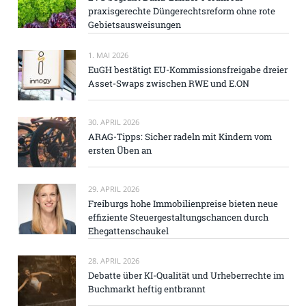
praxisgerechte Düngerechtsreform ohne rote
Gebietsausweisungen
1. MAI 2026
EuGH bestätigt EU-Kommissionsfreigabe dreier
Asset-Swaps zwischen RWE und E.ON
30. APRIL 2026
ARAG-Tipps: Sicher radeln mit Kindern vom
ersten Üben an
29. APRIL 2026
Freiburgs hohe Immobilienpreise bieten neue
effiziente Steuergestaltungschancen durch
Ehegattenschaukel
28. APRIL 2026
Debatte über KI-Qualität und Urheberrechte im
Buchmarkt heftig entbrannt