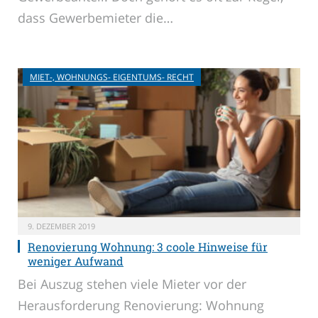
dass Gewerbemieter die…
MIET-, WOHNUNGS- EIGENTUMS- RECHT
9. DEZEMBER 2019
Renovierung Wohnung: 3 coole Hinweise für
weniger Aufwand
Bei Auszug stehen viele Mieter vor der
Herausforderung Renovierung: Wohnung