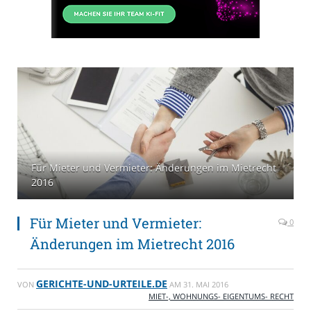
Für Mieter und Vermieter: Änderungen im Mietrecht
2016
Für Mieter und Vermieter:
0
Änderungen im Mietrecht 2016
GERICHTE-UND-URTEILE.DE
VON
AM
31. MAI 2016
MIET-, WOHNUNGS- EIGENTUMS- RECHT