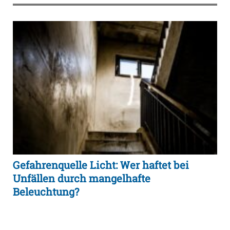
Gefahrenquelle Licht: Wer haftet bei
Unfällen durch mangelhafte
Beleuchtung?