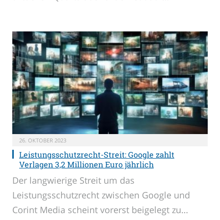
26. OKTOBER 2023
Leistungsschutzrecht-Streit: Google zahlt
Verlagen 3,2 Millionen Euro jährlich
Der langwierige Streit um das
Leistungsschutzrecht zwischen Google und
Corint Media scheint vorerst beigelegt zu…