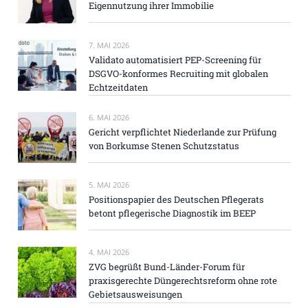
Eigennutzung ihrer Immobilie
7. MAI 2026
Validato automatisiert PEP-Screening für
DSGVO-konformes Recruiting mit globalen
Echtzeitdaten
6. MAI 2026
Gericht verpflichtet Niederlande zur Prüfung
von Borkumse Stenen Schutzstatus
5. MAI 2026
Positionspapier des Deutschen Pflegerats
betont pflegerische Diagnostik im BEEP
4. MAI 2026
ZVG begrüßt Bund-Länder-Forum für
praxisgerechte Düngerechtsreform ohne rote
Gebietsausweisungen