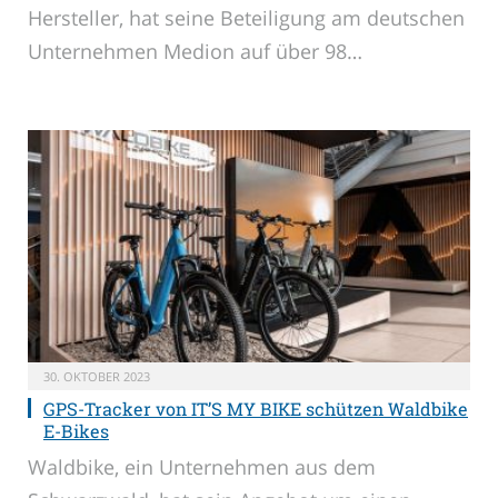
Hersteller, hat seine Beteiligung am deutschen
Unternehmen Medion auf über 98…
30. OKTOBER 2023
GPS-Tracker von IT’S MY BIKE schützen Waldbike
E-Bikes
Waldbike, ein Unternehmen aus dem