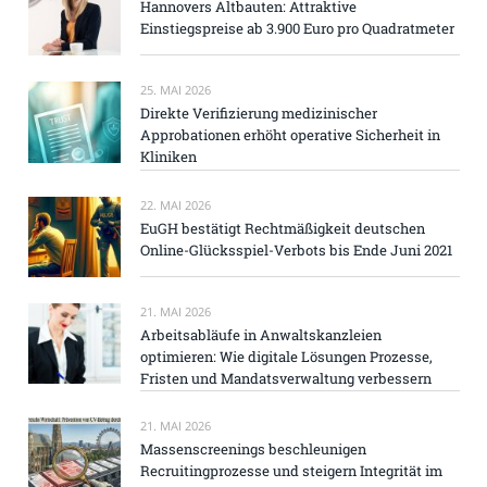
Hannovers Altbauten: Attraktive
Einstiegspreise ab 3.900 Euro pro Quadratmeter
25. MAI 2026
Direkte Verifizierung medizinischer
Approbationen erhöht operative Sicherheit in
Kliniken
22. MAI 2026
EuGH bestätigt Rechtmäßigkeit deutschen
Online-Glücksspiel-Verbots bis Ende Juni 2021
21. MAI 2026
Arbeitsabläufe in Anwaltskanzleien
optimieren: Wie digitale Lösungen Prozesse,
Fristen und Mandatsverwaltung verbessern
21. MAI 2026
Massenscreenings beschleunigen
Recruitingprozesse und steigern Integrität im