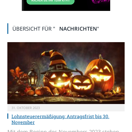
ÜBERSICHT FÜR "
NACHRICHTEN
"
31. OKTOBER 2023
Lohnsteuerermäßigung: Antragsfrist bis 30.
November
Mit dem Beginn des Novembers 2023 stehen