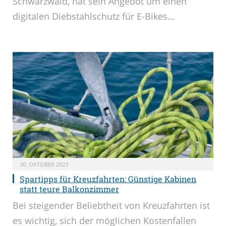
Schwarzwald, hat sein Angebot um einen
digitalen Diebstahlschutz für E-Bikes…
30. OKTOBER 2023
Spartipps für Kreuzfahrten: Günstige Kabinen
statt teure Balkonzimmer
Bei steigender Beliebtheit von Kreuzfahrten ist
es wichtig, sich der möglichen Kostenfallen