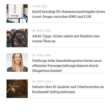
1. MAI 2026
EuGH bestätigt EU-Kommissionsfreigabe dreier
Asset-Swaps zwischen RWE und E.ON
30. APRIL 2026
ARAG-Tipps: Sicher radeln mit Kindern vom
ersten Üben an
29. APRIL 2026
Freiburgs hohe Immobilienpreise bieten neue
effiziente Steuergestaltungschancen durch
Ehegattenschaukel
28. APRIL 2026
Debatte über KI-Qualität und Urheberrechte im
Buchmarkt heftig entbrannt