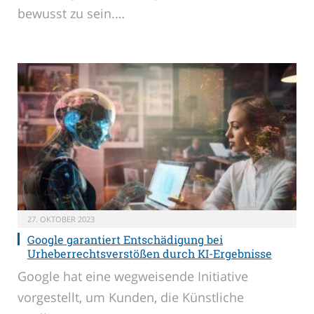
bewusst zu sein.…
27. OKTOBER 2023
Google garantiert Entschädigung bei
Urheberrechtsverstößen durch KI-Ergebnisse
Google hat eine wegweisende Initiative
vorgestellt, um Kunden, die Künstliche