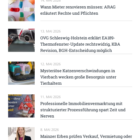
14. MAI 2026
Wann Mieter renovieren müssen: ARAG
erläutert Rechte und Pflichten
13. MAI 2026
OVG Schleswig-Holstein erklärt EA189-
Thermofenster-Update rechtswidrig, KBA
Revision, BGH-Entscheidung möglich
12. MAI 2026
Mysteriöse Katzenverschwindungen in
Vierbach wecken große Besorgnis unter
Tierhaltern
11. MAI 2026
Professionelle Immobilienvermarktung mit
strukturierter Prozessführung spart Zeit und
Nerven
8. MAI 2026
Mainzer Erben prüfen Verkauf, Vermietung oder