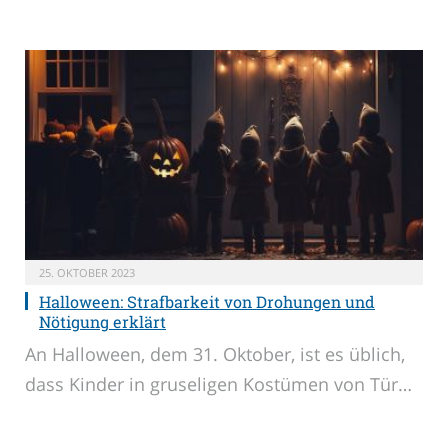
25. OKTOBER 2023
Halloween: Strafbarkeit von Drohungen und
Nötigung erklärt
An Halloween, dem 31. Oktober, ist es üblich,
dass Kinder in gruseligen Kostümen von Tür…