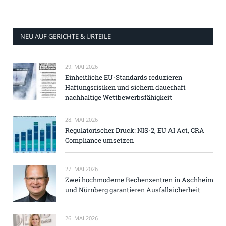
NEU AUF GERICHTE & URTEILE
29. MAI 2026
Einheitliche EU-Standards reduzieren
Haftungsrisiken und sichern dauerhaft
nachhaltige Wettbewerbsfähigkeit
28. MAI 2026
Regulatorischer Druck: NIS-2, EU AI Act, CRA
Compliance umsetzen
27. MAI 2026
Zwei hochmoderne Rechenzentren in Aschheim
und Nürnberg garantieren Ausfallsicherheit
26. MAI 2026