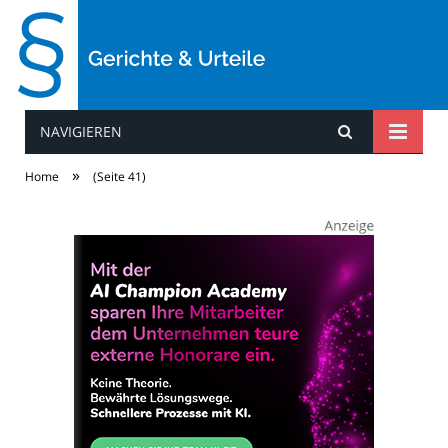
NAVIGIEREN
Gerichte & Urteile
»
Home
(Seite 41)