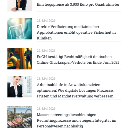
Einstiegspreise ab 3.900 Euro pro Quadratmeter
25. MAI 2026
Direkte Verifizierung medizinischer
Approbationen erhöht operative Sicherheit in
Kliniken
22. MAI 2026
EuGH bestätigt Rechtmäßigkeit deutschen
Online-Glücksspiel-Verbots bis Ende Juni 2021
21. MAI 2026
Arbeitsabläufe in Anwaltskanzleien
optimieren: Wie digitale Lösungen Prozesse,
Fristen und Mandatsverwaltung verbessern
21. MAI 2026
Massenscreenings beschleunigen
Recruitingprozesse und steigern Integrität im
Personalwesen nachhaltig