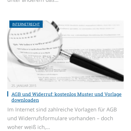
INTERNETRECHT
25. JANUAR 2015
AGB und Widerruf: kostenlos Muster und Vorlage
downloaden
Im Internet sind zahlreiche Vorlagen für AGB
und Widerrufsformulare vorhanden – doch
woher weiß ich,…