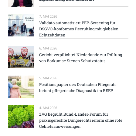
7. MAI 2026
Validato automatisiert PEP-Screening für
DSGVO-konformes Recruiting mit globalen
Echtzeitdaten
6. MAI 2026
Gericht verpflichtet Niederlande zur Prüfung
von Borkumse Stenen Schutzstatus
5. MAI 2026
Positionspapier des Deutschen Pflegerats
betont pflegerische Diagnostik im BEEP
4. MAI 2026
ZVG begrüßt Bund-Länder-Forum für
praxisgerechte Düngerechtsreform ohne rote
Gebietsausweisungen