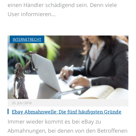
einen Händler schädigend sein. Denn viele
User informieren…
INTERNETRECHT
25. JULI 2016
Ebay Abmahnwelle: Die fünf häufigsten Gründe
Immer wieder kommt es bei eBay zu
Abmahnungen, bei denen von den Betroffenen