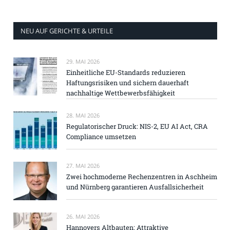
NEU AUF GERICHTE & URTEILE
29. MAI 2026
Einheitliche EU-Standards reduzieren
Haftungsrisiken und sichern dauerhaft
nachhaltige Wettbewerbsfähigkeit
28. MAI 2026
Regulatorischer Druck: NIS-2, EU AI Act, CRA
Compliance umsetzen
27. MAI 2026
Zwei hochmoderne Rechenzentren in Aschheim
und Nürnberg garantieren Ausfallsicherheit
26. MAI 2026
Hannovers Altbauten: Attraktive