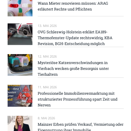
Wann Mieter renovieren müssen: ARAG
erläutert Rechte und Pflichten
13. MAI 2026
OVG Schleswig-Holstein erklärt EA189-
Thermofenster-Update rechtswidrig, KBA
Revision, BGH-Entscheidung möglich
12. MAI 2026
Mysteriöse Katzenverschwindungen in
Vierbach wecken große Besorgnis unter
Tierhaltern
11. MAI 2026
Professionelle Immobilienvermarktung mit
strukturierter Prozessführung spart Zeit und
Nerven
8. MAI 2026
Mainzer Erben prüfen Verkauf, Vermietung oder
Eigennutzung ihrer Immobilie