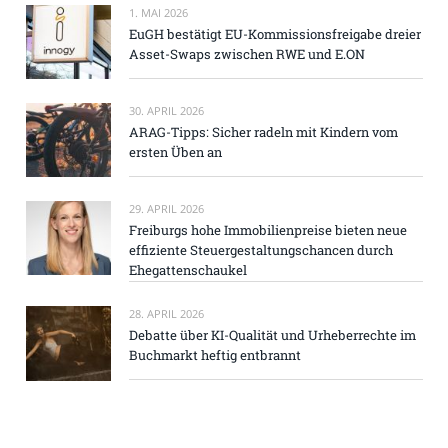
1. MAI 2026
EuGH bestätigt EU-Kommissionsfreigabe dreier
Asset-Swaps zwischen RWE und E.ON
30. APRIL 2026
ARAG-Tipps: Sicher radeln mit Kindern vom
ersten Üben an
29. APRIL 2026
Freiburgs hohe Immobilienpreise bieten neue
effiziente Steuergestaltungschancen durch
Ehegattenschaukel
28. APRIL 2026
Debatte über KI-Qualität und Urheberrechte im
Buchmarkt heftig entbrannt