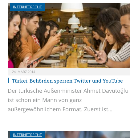
INTERNETRECHT
24. MÄRZ 2014
Türkei: Behörden sperren Twitter und YouTube
Der türkische Außenminister Ahmet Davutoğlu
ist schon ein Mann von ganz
außergewöhnlichem Format. Zuerst ist…
INTERNETRECHT