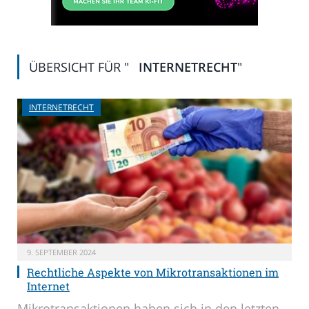
ÜBERSICHT FÜR "
INTERNETRECHT
"
INTERNETRECHT
9. SEPTEMBER 2024
Rechtliche Aspekte von Mikrotransaktionen im
Internet
Mikrotransaktionen haben sich in den letzten