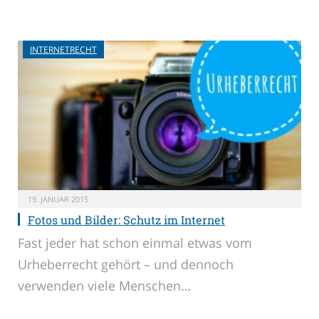
INTERNETRECHT
19. JANUAR 2015
Fotos und Bilder: Schutz im Internet
Fast jeder hat schon einmal etwas vom
Urheberrecht gehört – und dennoch
verwenden viele Menschen…