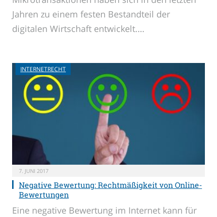
Jahren zu einem festen Bestandteil der
digitalen Wirtschaft entwickelt.…
INTERNETRECHT
7. JUNI 2017
Negative Bewertung: Rechtmäßigkeit von Online-
Bewertungen
Eine negative Bewertung im Internet kann für