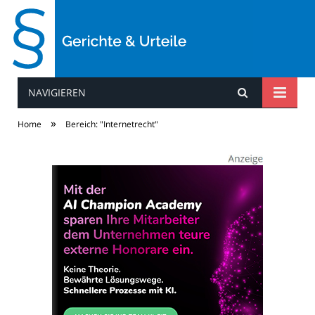
NAVIGIEREN
Gerichte & Urteile
»
Home
Bereich: "Internetrecht"