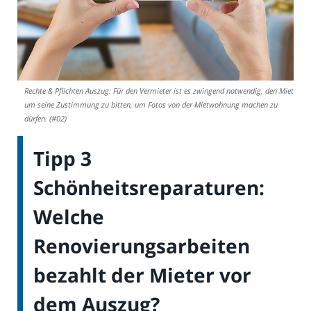
Rechte & Pflichten Auszug: Für den Vermieter ist es zwingend notwendig, den Mieter
um seine Zustimmung zu bitten, um Fotos von der Mietwohnung machen zu
dürfen. (#02)
Tipp 3
Schönheitsreparaturen:
Welche
Renovierungsarbeiten
bezahlt der Mieter vor
dem Auszug?