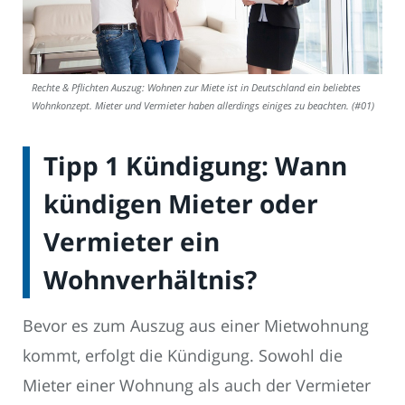
Rechte & Pflichten Auszug: Wohnen zur Miete ist in Deutschland ein beliebtes
Wohnkonzept. Mieter und Vermieter haben allerdings einiges zu beachten. (#01)
Tipp 1 Kündigung: Wann
kündigen Mieter oder
Vermieter ein
Wohnverhältnis?
Bevor es zum Auszug aus einer Mietwohnung
kommt, erfolgt die Kündigung. Sowohl die
Mieter einer Wohnung als auch der Vermieter