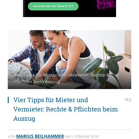
Vier Tipps für Mieter und Vermieter: Rechte &
Pflichten beim Auszug
Vier Tipps für Mieter und
0
Vermieter: Rechte & Pflichten beim
Auszug
MARIUS BEILHAMMER
VON
AM
5. FEBRUAR 2018