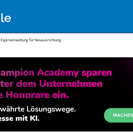
 Eigenverwaltung für Neuausrichtung