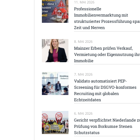
11. MAI 2026
Professionelle
Immobilienvermarktung mit
strukturierter Prozessführung spa
Zeit und Nerven
8. MAI 2026
Mainzer Erben prüfen Verkauf,
Vermietung oder Eigennutzung ihr
Immobilie
7. MAI 2026
Validato automatisiert PEP-
Screening für DSGVO-konformes
Recruiting mit globalen
Echtzeitdaten
6. MAI 2026
Gericht verpflichtet Niederlande z
Prüfung von Borkumse Stenen
Schutzstatus