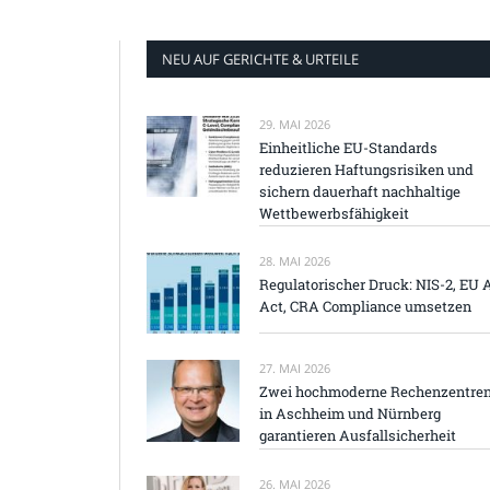
NEU AUF GERICHTE & URTEILE
29. MAI 2026
Einheitliche EU-Standards
reduzieren Haftungsrisiken und
sichern dauerhaft nachhaltige
Wettbewerbsfähigkeit
28. MAI 2026
Regulatorischer Druck: NIS-2, EU 
Act, CRA Compliance umsetzen
27. MAI 2026
Zwei hochmoderne Rechenzentre
in Aschheim und Nürnberg
garantieren Ausfallsicherheit
26. MAI 2026