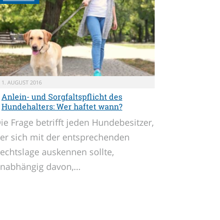
1. AUGUST 2016
Anlein- und Sorgfaltspflicht des
Hundehalters: Wer haftet wann?
ie Frage betrifft jeden Hundebesitzer,
er sich mit der entsprechenden
echtslage auskennen sollte,
nabhängig davon,…