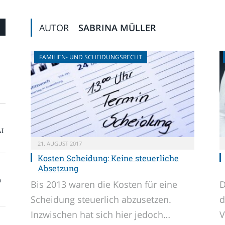
AUTOR
SABRINA MÜLLER
FAMILIEN- UND SCHEIDUNGSRECHT
AI
21. AUGUST 2017
Kosten Scheidung: Keine steuerliche
Absetzung
n
Bis 2013 waren die Kosten für eine
D
Scheidung steuerlich abzusetzen.
d
Inzwischen hat sich hier jedoch…
V