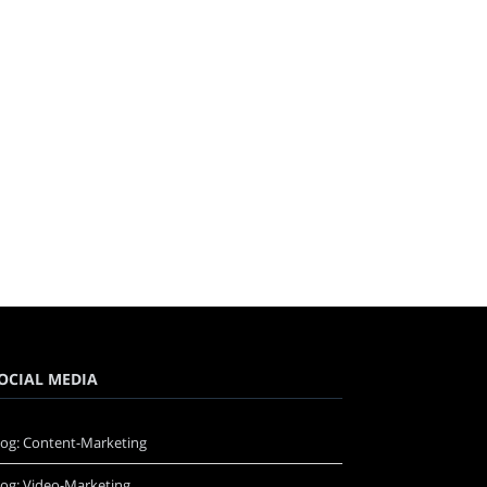
OCIAL MEDIA
log: Content-Marketing
log: Video-Marketing