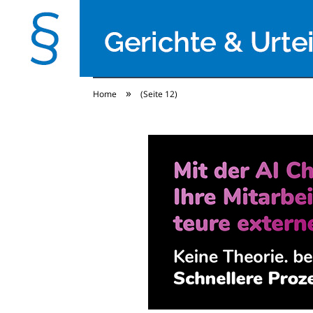
»
Home
(Seite 12)
Gerichte & Urteile