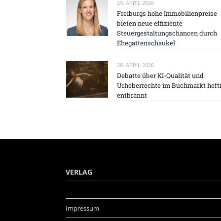
29. APRIL 2026
Freiburgs hohe Immobilienpreise
bieten neue effiziente
Steuergestaltungschancen durch
Ehegattenschaukel
28. APRIL 2026
Debatte über KI-Qualität und
Urheberrechte im Buchmarkt heft
entbrannt
VERLAG
Impressum