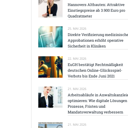
Hannovers Altbauten: Attraktive
Einstiegspreise ab 3.900 Euro pro
Quadratmeter
25. MAI 2026
Direkte Verifizierung medizinisch
Approbationen erhöht operative
Sicherheit in Kliniken
22. MAI 2026
EuGH bestätigt Rechtmäßigkeit
deutschen Online-Glücksspiel-
Verbots bis Ende Juni 2021
21. MAI 2026
Arbeitsabläufe in Anwaltskanzlei
optimieren: Wie digitale Lösungen
Prozesse, Fristen und
Mandatsverwaltung verbessern
21. MAI 2026