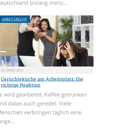
eutschland bislang meist…
ARBEITSRECHT
20. MÄRZ 2017
Gerüchteküche am Arbeitsplatz: Die
richtige Reaktion
s wird gearbeitet, Kaffee getrunken
nd dabei auch geredet. Viele
enschen verbringen täglich eine
ange…