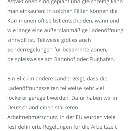
Attraktionen sind geplant und gleichzeitig kann
man einkaufen: In solchen Fällen können die
Kommunen oft selbst entscheiden, wann und
wie lange eine außerplanmäßige Ladenöffnung
sinnvoll ist. Teilweise gibt es auch
Sonderregelungen für bestimmte Zonen,
beispielsweise am Bahnhof oder Flughafen.
Ein Blick in andere Länder zeigt, dass die
Ladenöffnungszeiten teilweise sehr viel
lockerer geregelt werden. Dafür haben wir in
Deutschland einen stärkeren
Arbeitnehmerschutz. In der EU wurden viele
fest definierte Regelungen für die Arbeitszeit