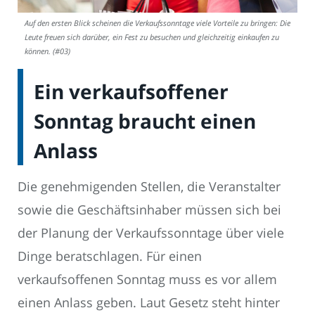
Auf den ersten Blick scheinen die Verkaufssonntage viele Vorteile zu bringen: Die
Leute freuen sich darüber, ein Fest zu besuchen und gleichzeitig einkaufen zu
können. (#03)
Ein verkaufsoffener
Sonntag braucht einen
Anlass
Die genehmigenden Stellen, die Veranstalter
sowie die Geschäftsinhaber müssen sich bei
der Planung der Verkaufssonntage über viele
Dinge beratschlagen. Für einen
verkaufsoffenen Sonntag muss es vor allem
einen Anlass geben. Laut Gesetz steht hinter