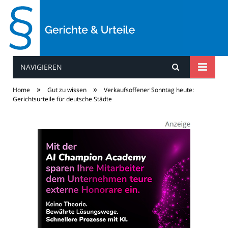
NAVIGIEREN
Gerichte & Urteile
»
»
Home
Gut zu wissen
Verkaufsoffener Sonntag heute:
Gerichtsurteile für deutsche Städte