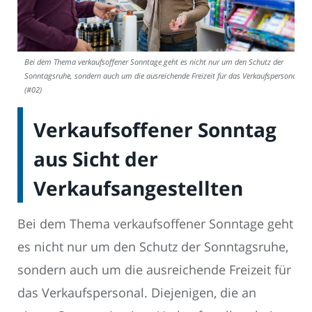
Bei dem Thema verkaufsoffener Sonntage geht es nicht nur um den Schutz der
Sonntagsruhe, sondern auch um die ausreichende Freizeit für das Verkaufspersonal.
(#02)
Verkaufsoffener Sonntag
aus Sicht der
Verkaufsangestellten
Bei dem Thema verkaufsoffener Sonntage geht
es nicht nur um den Schutz der Sonntagsruhe,
sondern auch um die ausreichende Freizeit für
das Verkaufspersonal. Diejenigen, die an