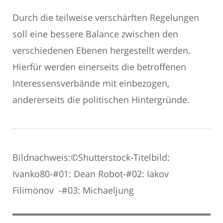
Durch die teilweise verschärften Regelungen
soll eine bessere Balance zwischen den
verschiedenen Ebenen hergestellt werden.
Hierfür werden einerseits die betroffenen
Interessensverbände mit einbezogen,
andererseits die politischen Hintergründe.
Bildnachweis:©Shutterstock-Titelbild:
Ivanko80-#01: Dean Robot-#02: Iakov
Filimonov -#03: Michaeljung