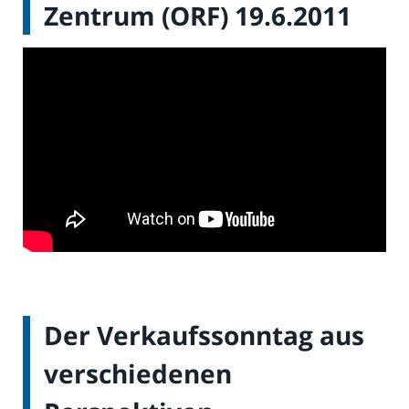
Zentrum (ORF) 19.6.2011
Der Verkaufssonntag aus
verschiedenen