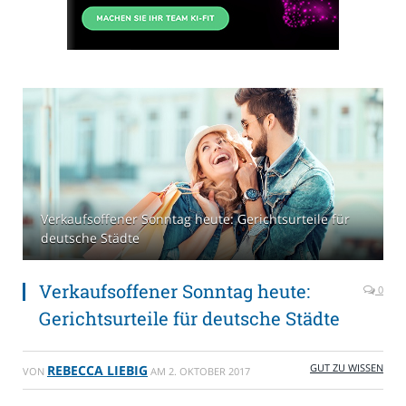
Verkaufsoffener Sonntag heute: Gerichtsurteile für
deutsche Städte
Verkaufsoffener Sonntag heute:
0
Gerichtsurteile für deutsche Städte
GUT ZU WISSEN
REBECCA LIEBIG
VON
AM
2. OKTOBER 2017