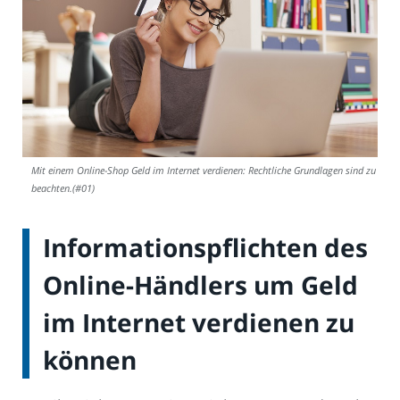
Mit einem Online-Shop Geld im Internet verdienen: Rechtliche Grundlagen sind zu
beachten.(#01)
Informationspflichten des
Online-Händlers um Geld
im Internet verdienen zu
können