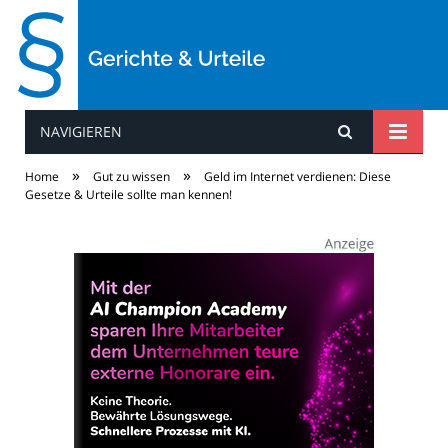
NAVIGIEREN
Gerichte & Urteile
»
»
Home
Gut zu wissen
Geld im Internet verdienen: Diese
Gesetze & Urteile sollte man kennen!