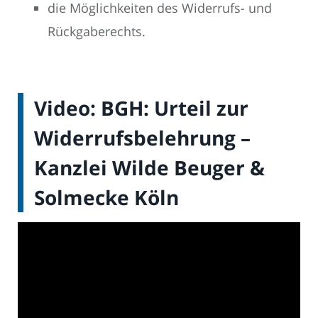
die Möglichkeiten des Widerrufs- und
Rückgaberechts.
Video: BGH: Urteil zur
Widerrufsbelehrung –
Kanzlei Wilde Beuger &
Solmecke Köln