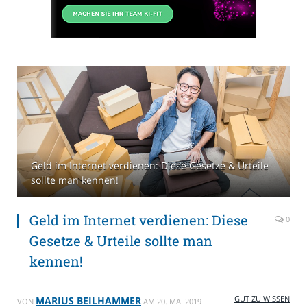
Geld im Internet verdienen: Diese Gesetze & Urteile
sollte man kennen!
Geld im Internet verdienen: Diese
0
Gesetze & Urteile sollte man
kennen!
GUT ZU WISSEN
MARIUS BEILHAMMER
VON
AM
20. MAI 2019