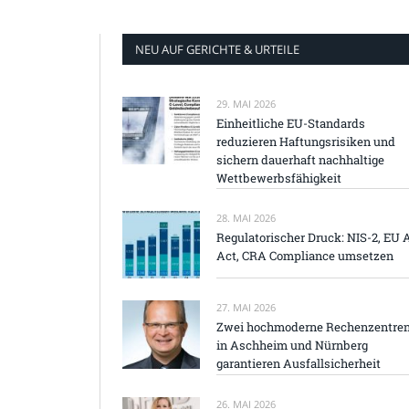
NEU AUF GERICHTE & URTEILE
29. MAI 2026
Einheitliche EU-Standards
reduzieren Haftungsrisiken und
sichern dauerhaft nachhaltige
Wettbewerbsfähigkeit
28. MAI 2026
Regulatorischer Druck: NIS-2, EU 
Act, CRA Compliance umsetzen
27. MAI 2026
Zwei hochmoderne Rechenzentre
in Aschheim und Nürnberg
garantieren Ausfallsicherheit
26. MAI 2026