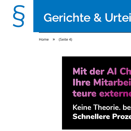
»
Home
(Seite 4)
Gerichte & Urteile