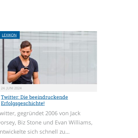
LEXIKON
24. JUNI 2024
Twitter: Die beeindruckende
Erfolgsgeschichte!
witter, gegründet 2006 von Jack
orsey, Biz Stone und Evan Williams,
ntwickelte sich schnell zu…