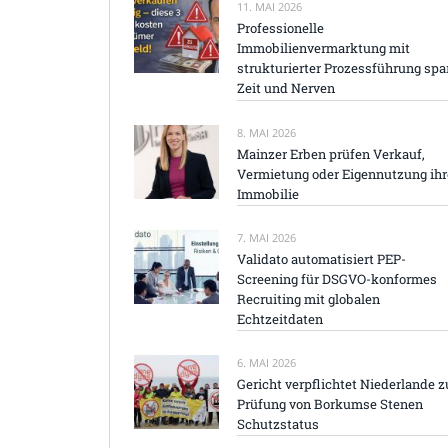
11. MAI 2026
Professionelle
Immobilienvermarktung mit
strukturierter Prozessführung spa
Zeit und Nerven
8. MAI 2026
Mainzer Erben prüfen Verkauf,
Vermietung oder Eigennutzung ihr
Immobilie
7. MAI 2026
Validato automatisiert PEP-
Screening für DSGVO-konformes
Recruiting mit globalen
Echtzeitdaten
6. MAI 2026
Gericht verpflichtet Niederlande z
Prüfung von Borkumse Stenen
Schutzstatus