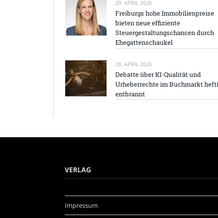
29. APRIL 2026
Freiburgs hohe Immobilienpreise
bieten neue effiziente
Steuergestaltungschancen durch
Ehegattenschaukel
28. APRIL 2026
Debatte über KI-Qualität und
Urheberrechte im Buchmarkt heft
entbrannt
VERLAG
Impressum