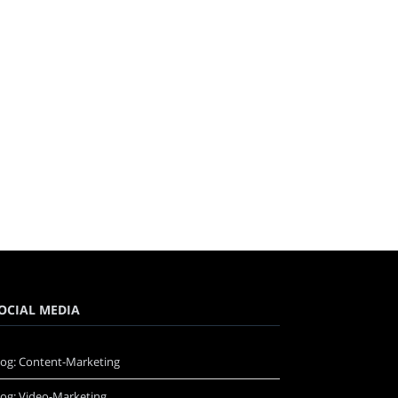
OCIAL MEDIA
log: Content-Marketing
log: Video-Marketing