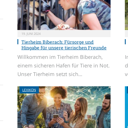
19. JUNI 2024
Tierheim Biberach: Fürsorge und
Hingabe für unsere tierischen Freunde
Willkommen im Tierheim Biberach,
I
einem sicheren Hafen für Tiere in Not.
d
Unser Tierheim setzt sich…
v
LEXIKON