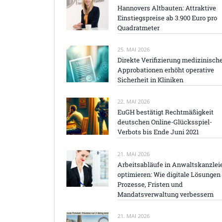
Hannovers Altbauten: Attraktive
Einstiegspreise ab 3.900 Euro pro
Quadratmeter
25. MAI 2026
Direkte Verifizierung medizinisch
Approbationen erhöht operative
Sicherheit in Kliniken
22. MAI 2026
EuGH bestätigt Rechtmäßigkeit
deutschen Online-Glücksspiel-
Verbots bis Ende Juni 2021
21. MAI 2026
Arbeitsabläufe in Anwaltskanzlei
optimieren: Wie digitale Lösungen
Prozesse, Fristen und
Mandatsverwaltung verbessern
21. MAI 2026