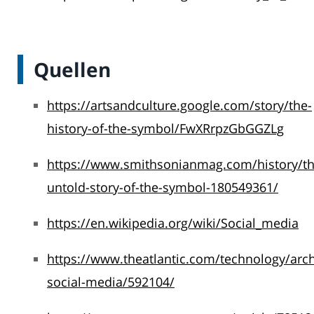
Quellen
https://artsandculture.google.com/story/the-
history-of-the-symbol/FwXRrpzGbGGZLg
https://www.smithsonianmag.com/history/th
untold-story-of-the-symbol-180549361/
https://en.wikipedia.org/wiki/Social_media
https://www.theatlantic.com/technology/arch
social-media/592104/