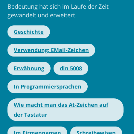
Bedeutung hat sich im Laufe der Zeit
gewandelt und erweitert.
Geschichte
Verwendung: EMail-Zeichen
Erwähnung
din 5008
In Programmiersprachen
Wie macht man das At-Zeichen auf
der Tastatur
Im Firmennamen
Schreibweisen