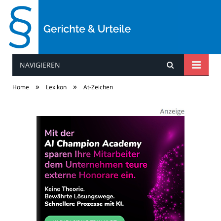
NAVIGIEREN
Gerichte & Urteile
»
»
Home
Lexikon
At-Zeichen