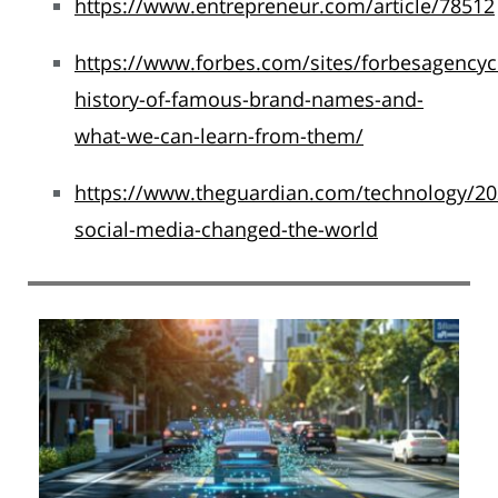
https://www.entrepreneur.com/article/78512
https://www.forbes.com/sites/forbesagencyc
history-of-famous-brand-names-and-
what-we-can-learn-from-them/
https://www.theguardian.com/technology/20
social-media-changed-the-world