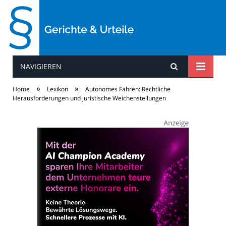
NAVIGIEREN
Gerichte & Urteile
»
»
Home
Lexikon
Autonomes Fahren: Rechtliche
Herausforderungen und juristische Weichenstellungen