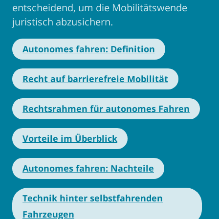
entscheidend, um die Mobilitätswende
juristisch abzusichern.
Autonomes fahren: Definition
Recht auf barrierefreie Mobilität
Rechtsrahmen für autonomes Fahren
Vorteile im Überblick
Autonomes fahren: Nachteile
Technik hinter selbstfahrenden
Fahrzeugen