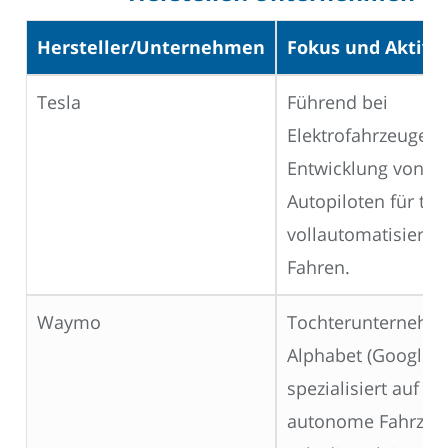
Hersteller/Unternehmen
Fokus und Aktivi
Tesla
Führend bei
Elektrofahrzeugen
Entwicklung von
Autopiloten für tei
vollautomatisierte
Fahren.
Waymo
Tochterunternehm
Alphabet (Google),
spezialisiert auf
autonome Fahrzeu