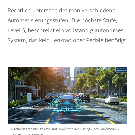
Rechtlich unterscheidet man verschiedene
Automatisierungsstufen. Die höchste Stufe,
Level 5, beschreibt ein vollständig autonomes
System, das kein Lenkrad oder Pedale benötigt.
Autonomes fahren: Die Mobilitätsrevolution der Zukunft (Foto: AdobeStock –
741781358 Viktorikus)