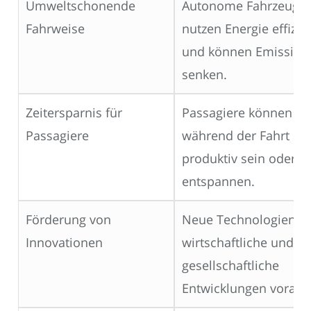
Umweltschonende
Autonome Fahrzeuge
Fahrweise
nutzen Energie effizie
und können Emission
senken.
Zeitersparnis für
Passagiere können
Passagiere
während der Fahrt
produktiv sein oder s
entspannen.
Förderung von
Neue Technologien tr
Innovationen
wirtschaftliche und
gesellschaftliche
Entwicklungen voran.