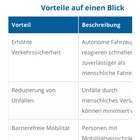
Vorteile auf einen Blick
Vorteil
Beschreibung
Erhöhte
Autonome Fahrzeuge
Verkehrssicherheit
reagieren schneller u
zuverlässiger als
menschliche Fahrer.
Reduzierung von
Unfälle durch
Unfällen
menschliches Versag
können minimiert we
Barrierefreie Mobilität
Personen mit
Mobilitätseinschränk