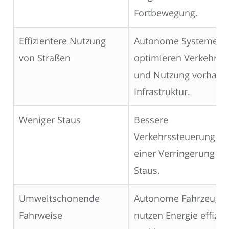
Fortbewegung.
Effizientere Nutzung
Autonome Systeme
von Straßen
optimieren Verkehrsfl
und Nutzung vorhand
Infrastruktur.
Weniger Staus
Bessere
Verkehrssteuerung füh
einer Verringerung vo
Staus.
Umweltschonende
Autonome Fahrzeuge
Fahrweise
nutzen Energie effizie