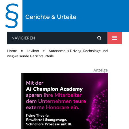
NAVIGIEREN
Gerichte & Urteile
»
»
Home
Lexikon
Autonomous Driving: Rechtslage und
wegweisende Gerichtsurteile