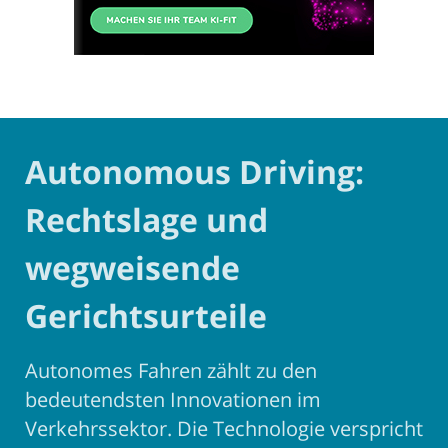
Autonomous Driving:
Rechtslage und
wegweisende
Gerichtsurteile
Autonomes Fahren zählt zu den
bedeutendsten Innovationen im
Verkehrssektor. Die Technologie verspricht