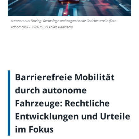
Autonomous Driving: Rechtslage und wegweisende Gerichtsurteile (Foto:
AdobeStock – 752636379 Fokke Baarssen)
Barrierefreie Mobilität
durch autonome
Fahrzeuge: Rechtliche
Entwicklungen und Urteile
im Fokus