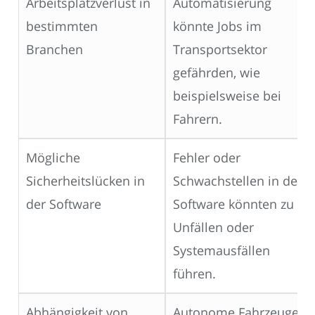
Arbeitsplatzverlust in
Automatisierung
bestimmten
könnte Jobs im
Branchen
Transportsektor
gefährden, wie
beispielsweise bei
Fahrern.
Mögliche
Fehler oder
Sicherheitslücken in
Schwachstellen in der
der Software
Software könnten zu
Unfällen oder
Systemausfällen
führen.
Abhängigkeit von
Autonome Fahrzeuge