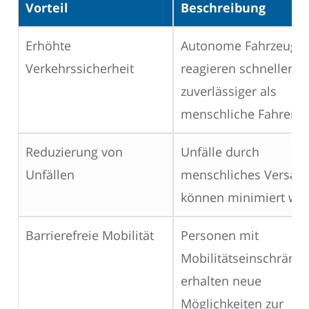
Vorteil
Beschreibung
Erhöhte
Autonome Fahrzeuge
Verkehrssicherheit
reagieren schneller u
zuverlässiger als
menschliche Fahrer.
Reduzierung von
Unfälle durch
Unfällen
menschliches Versag
können minimiert we
Barrierefreie Mobilität
Personen mit
Mobilitätseinschränk
erhalten neue
Möglichkeiten zur