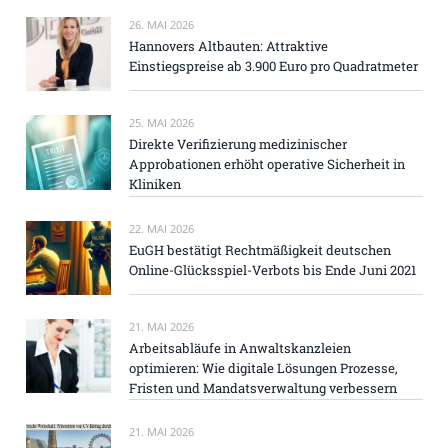
26. MAI 2026
Hannovers Altbauten: Attraktive
Einstiegspreise ab 3.900 Euro pro Quadratmeter
25. MAI 2026
Direkte Verifizierung medizinischer
Approbationen erhöht operative Sicherheit in
Kliniken
22. MAI 2026
EuGH bestätigt Rechtmäßigkeit deutschen
Online-Glücksspiel-Verbots bis Ende Juni 2021
21. MAI 2026
Arbeitsabläufe in Anwaltskanzleien
optimieren: Wie digitale Lösungen Prozesse,
Fristen und Mandatsverwaltung verbessern
21. MAI 2026