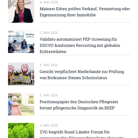
8. MAI 2026
Mainzer Erben prüfen Verkauf, Vermietung oder
Eigennutzung ihrer Immobilie
7. MAI 2026
Validato automatisiert PEP-Screening für
DSGVO-konformes Recruiting mit globalen
Echtzeitdaten
6. MAI 2026
Gericht verpflichtet Niederlande zur Prüfung
von Borkumse Stenen Schutzstatus
5. MAI 2026
Positionspapier des Deutschen Pflegerats
betont pflegerische Diagnostik im BEEP
4. MAI 2026
ZVG begrüßt Bund-Länder-Forum für