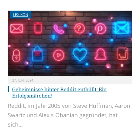
LEXIKON
27. JUNI 2024
Geheimnisse hinter Reddit enthüllt: Ein
Erfolgsmärchen!
Reddit, im Jahr 2005 von Steve Huffman, Aaron
Swartz und Alexis Ohanian gegründet, hat
sich…