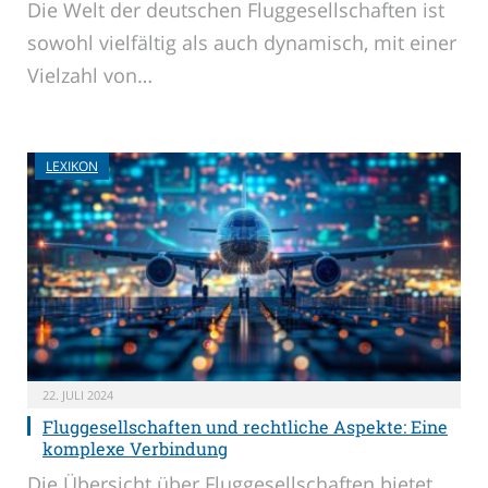
Die Welt der deutschen Fluggesellschaften ist
sowohl vielfältig als auch dynamisch, mit einer
Vielzahl von…
LEXIKON
22. JULI 2024
Fluggesellschaften und rechtliche Aspekte: Eine
komplexe Verbindung
Die Übersicht über Fluggesellschaften bietet