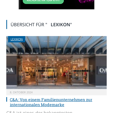
ÜBERSICHT FÜR "
LEXIKON
"
LEXIKON
8. OKTOBER 2024
C&A: Von einem Familienunternehmen zur
internationalen Modemarke
C&A ist eines der bekanntesten