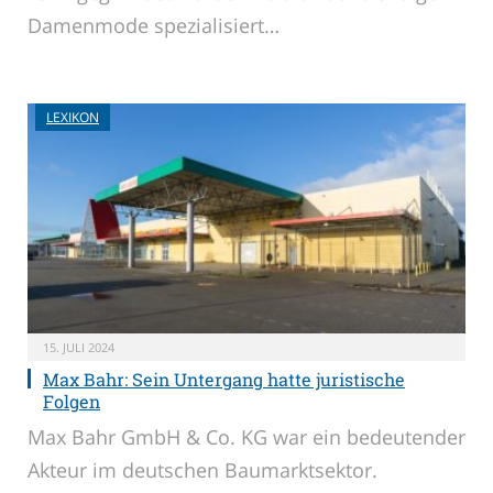
Damenmode spezialisiert…
LEXIKON
15. JULI 2024
Max Bahr: Sein Untergang hatte juristische
Folgen
Max Bahr GmbH & Co. KG war ein bedeutender
Akteur im deutschen Baumarktsektor.