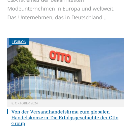
Modeunternehmen in Europa und weltweit.
Das Unternehmen, das in Deutschland…
LEXIKON
8. OKTOBER 2024
Von der Versandhandelsfirma zum globalen
Handelskonzern: Die Erfolgsgeschichte der Otto
Group