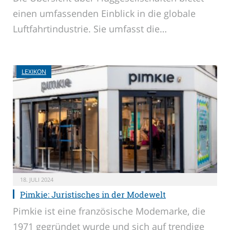
einen umfassenden Einblick in die globale
Luftfahrtindustrie. Sie umfasst die…
LEXIKON
18. JULI 2024
Pimkie: Juristisches in der Modewelt
Pimkie ist eine französische Modemarke, die
1971 gegründet wurde und sich auf trendige