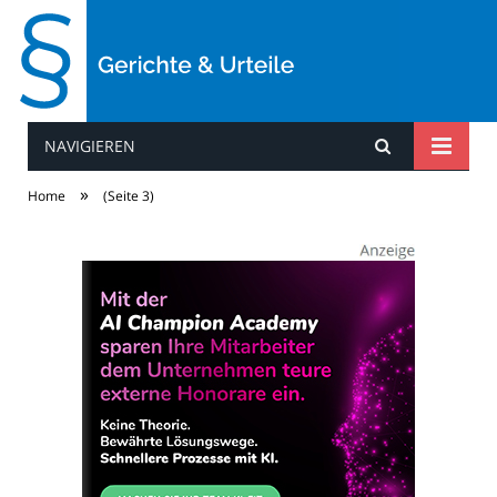
NAVIGIEREN
Gerichte & Urteile
»
Home
(Seite 3)