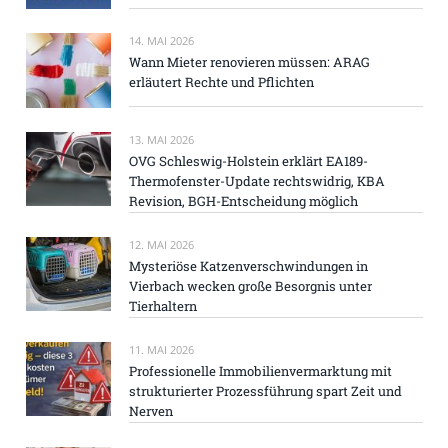
14. MAI 2026
Wann Mieter renovieren müssen: ARAG
erläutert Rechte und Pflichten
13. MAI 2026
OVG Schleswig-Holstein erklärt EA189-
Thermofenster-Update rechtswidrig, KBA
Revision, BGH-Entscheidung möglich
12. MAI 2026
Mysteriöse Katzenverschwindungen in
Vierbach wecken große Besorgnis unter
Tierhaltern
11. MAI 2026
Professionelle Immobilienvermarktung mit
strukturierter Prozessführung spart Zeit und
Nerven