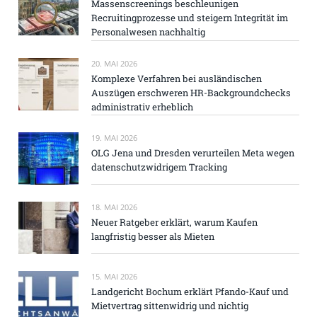
Massenscreenings beschleunigen
Recruitingprozesse und steigern Integrität im
Personalwesen nachhaltig
20. MAI 2026
Komplexe Verfahren bei ausländischen
Auszügen erschweren HR-Backgroundchecks
administrativ erheblich
19. MAI 2026
OLG Jena und Dresden verurteilen Meta wegen
datenschutzwidrigem Tracking
18. MAI 2026
Neuer Ratgeber erklärt, warum Kaufen
langfristig besser als Mieten
15. MAI 2026
Landgericht Bochum erklärt Pfando-Kauf und
Mietvertrag sittenwidrig und nichtig