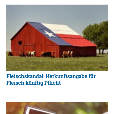
Fleischskandal: Herkunftsangabe für
Fleisch künftig Pflicht