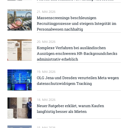
21. MAI 2026
Massenscreenings beschleunigen
Recruitingprozesse und steigern Integrität im
Personalwesen nachhaltig
20. MAI 2026
Komplexe Verfahren bei ausländischen
Auszügen erschweren HR-Backgroundchecks
administrativ erheblich
19. MAI 2026
OLG Jena und Dresden verurteilen Meta wegen
datenschutzwidrigem Tracking
18. MAI 2026
Neuer Ratgeber erklärt, warum Kaufen
langfristig besser als Mieten
15. MAI 2026