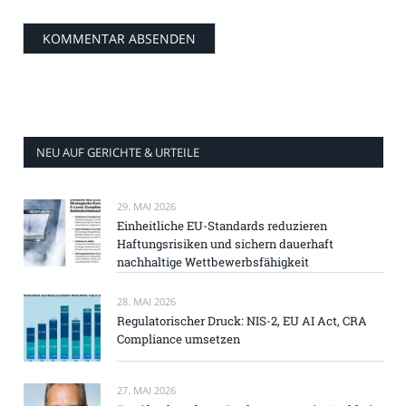
NEU AUF GERICHTE & URTEILE
29. MAI 2026
Einheitliche EU-Standards reduzieren
Haftungsrisiken und sichern dauerhaft
nachhaltige Wettbewerbsfähigkeit
28. MAI 2026
Regulatorischer Druck: NIS-2, EU AI Act, CRA
Compliance umsetzen
27. MAI 2026