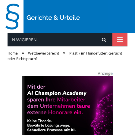
NAVIGIEREN
Gerichte & Urteile
»
»
Home
Wettbewerbsrecht
Plastik im Hundefutter: Gerücht
oder Richtspruch?