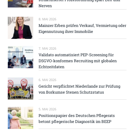
Nerven
8. MAI 2026
Mainzer Erben prüfen Verkauf, Vermietung oder
Eigennutzung ihrer Immobilie
7. MAI 2026
Validato automatisiert PEP-Screening für
DSGVO-konformes Recruiting mit globalen
Echtzeitdaten
6. MAI 2026
Gericht verpflichtet Niederlande zur Prüfung
von Borkumse Stenen Schutzstatus
5. MAI 2026
Positionspapier des Deutschen Pflegerats
betont pflegerische Diagnostik im BEEP