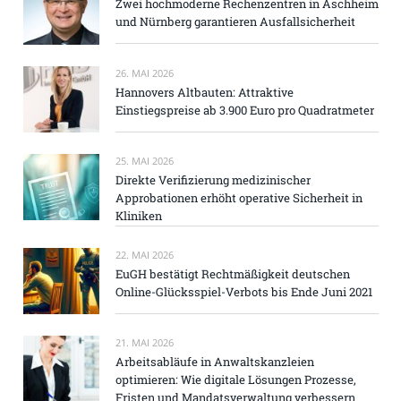
Zwei hochmoderne Rechenzentren in Aschheim
und Nürnberg garantieren Ausfallsicherheit
26. MAI 2026
Hannovers Altbauten: Attraktive
Einstiegspreise ab 3.900 Euro pro Quadratmeter
25. MAI 2026
Direkte Verifizierung medizinischer
Approbationen erhöht operative Sicherheit in
Kliniken
22. MAI 2026
EuGH bestätigt Rechtmäßigkeit deutschen
Online-Glücksspiel-Verbots bis Ende Juni 2021
21. MAI 2026
Arbeitsabläufe in Anwaltskanzleien
optimieren: Wie digitale Lösungen Prozesse,
Fristen und Mandatsverwaltung verbessern