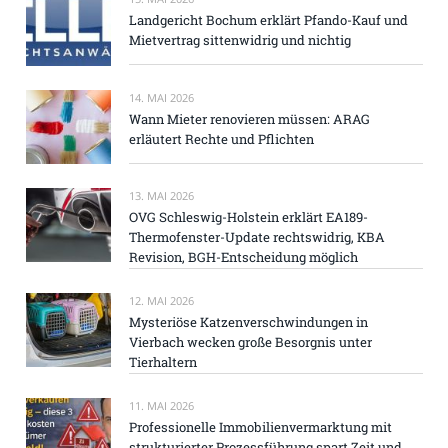
Landgericht Bochum erklärt Pfando-Kauf und
Mietvertrag sittenwidrig und nichtig
14. MAI 2026
Wann Mieter renovieren müssen: ARAG
erläutert Rechte und Pflichten
13. MAI 2026
OVG Schleswig-Holstein erklärt EA189-
Thermofenster-Update rechtswidrig, KBA
Revision, BGH-Entscheidung möglich
12. MAI 2026
Mysteriöse Katzenverschwindungen in
Vierbach wecken große Besorgnis unter
Tierhaltern
11. MAI 2026
Professionelle Immobilienvermarktung mit
strukturierter Prozessführung spart Zeit und