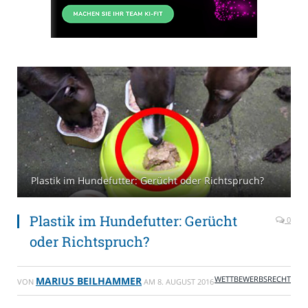
Plastik im Hundefutter: Gerücht oder Richtspruch?
Plastik im Hundefutter: Gerücht
0
oder Richtspruch?
WETTBEWERBSRECHT
MARIUS BEILHAMMER
VON
AM
8. AUGUST 2016