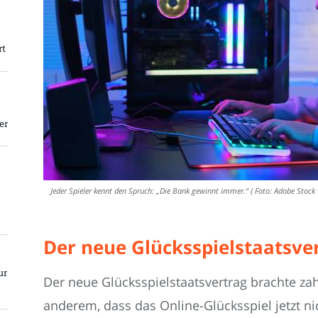
rt
er
Jeder Spieler kennt den Spruch: „Die Bank gewinnt immer.“ ( Foto: Adobe Stock 
Der neue Glücksspielstaatsve
ur
Der neue Glücksspielstaatsvertrag brachte za
anderem, dass das Online-Glücksspiel jetzt nich