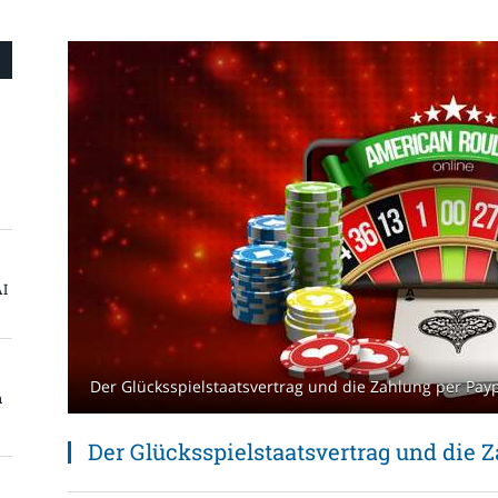
AI
Der Glücksspielstaatsvertrag und die Zahlung per Paypa
n
Der Glücksspielstaatsvertrag und die 