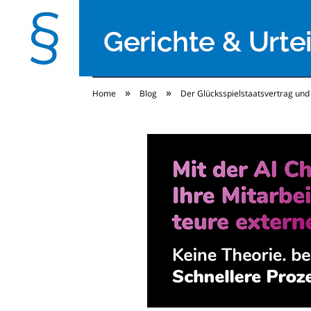
»
»
Home
Blog
Der Glücksspielstaatsvertrag und
Gerichte & Urteile