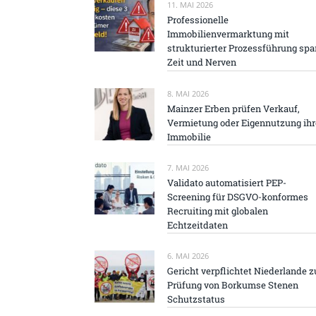
11. MAI 2026
Professionelle
Immobilienvermarktung mit
strukturierter Prozessführung spa
Zeit und Nerven
8. MAI 2026
Mainzer Erben prüfen Verkauf,
Vermietung oder Eigennutzung ihr
Immobilie
7. MAI 2026
Validato automatisiert PEP-
Screening für DSGVO-konformes
Recruiting mit globalen
Echtzeitdaten
6. MAI 2026
Gericht verpflichtet Niederlande z
Prüfung von Borkumse Stenen
Schutzstatus