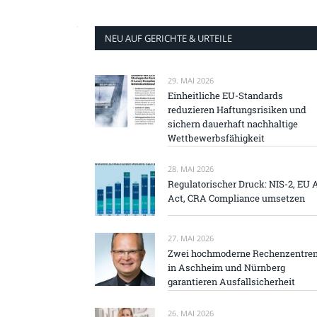
NEU AUF GERICHTE & URTEILE
29. MAI 2026
Einheitliche EU-Standards
reduzieren Haftungsrisiken und
sichern dauerhaft nachhaltige
Wettbewerbsfähigkeit
28. MAI 2026
Regulatorischer Druck: NIS-2, EU 
Act, CRA Compliance umsetzen
27. MAI 2026
Zwei hochmoderne Rechenzentre
in Aschheim und Nürnberg
garantieren Ausfallsicherheit
26. MAI 2026