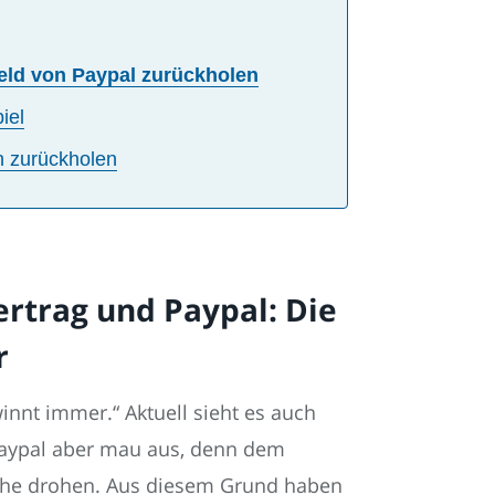
eld von Paypal zurückholen
iel
n zurückholen
rtrag und Paypal: Die
r
innt immer.“ Aktuell sieht es auch
Paypal aber mau aus, denn dem
öhe drohen. Aus diesem Grund haben