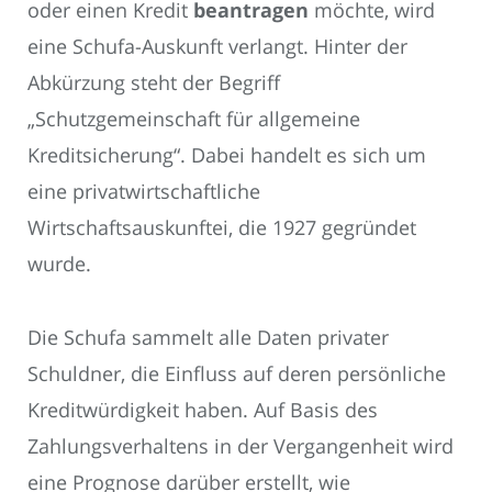
oder einen Kredit
beantragen
möchte, wird
eine Schufa-Auskunft verlangt. Hinter der
Abkürzung steht der Begriff
„Schutzgemeinschaft für allgemeine
Kreditsicherung“. Dabei handelt es sich um
eine privatwirtschaftliche
Wirtschaftsauskunftei, die 1927 gegründet
wurde.
Die Schufa sammelt alle Daten privater
Schuldner, die Einfluss auf deren persönliche
Kreditwürdigkeit haben. Auf Basis des
Zahlungsverhaltens in der Vergangenheit wird
eine Prognose darüber erstellt, wie