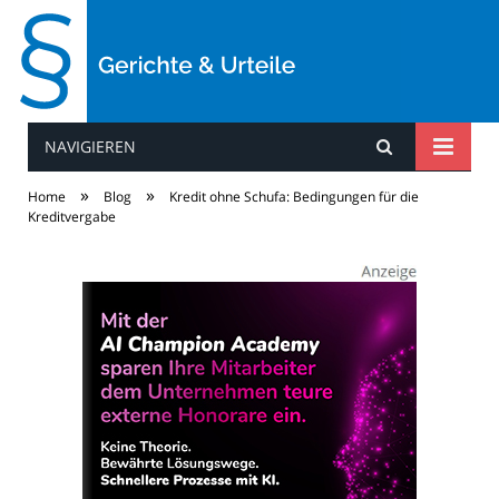
NAVIGIEREN
Gerichte & Urteile
»
»
Home
Blog
Kredit ohne Schufa: Bedingungen für die
Kreditvergabe