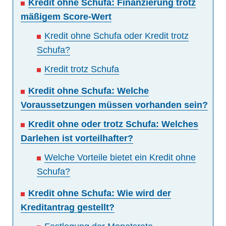
Kredit ohne Schufa: Finanzierung trotz
mäßigem Score-Wert
Kredit ohne Schufa oder Kredit trotz
Schufa?
Kredit trotz Schufa
Kredit ohne Schufa: Welche
Voraussetzungen müssen vorhanden sein?
Kredit ohne oder trotz Schufa: Welches
Darlehen ist vorteilhafter?
Welche Vorteile bietet ein Kredit ohne
Schufa?
Kredit ohne Schufa: Wie wird der
Kreditantrag gestellt?