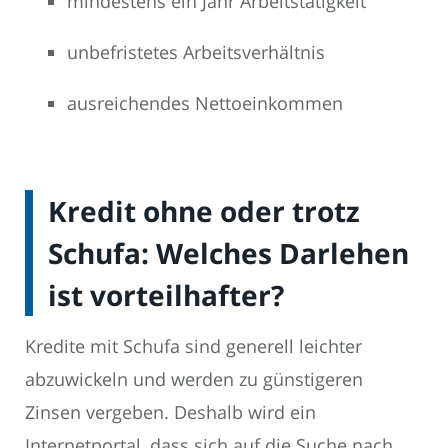
mindestens ein Jahr Arbeitstätigkeit
unbefristetes Arbeitsverhältnis
ausreichendes Nettoeinkommen
Kredit ohne oder trotz
Schufa: Welches Darlehen
ist vorteilhafter?
Kredite mit Schufa sind generell leichter
abzuwickeln und werden zu günstigeren
Zinsen vergeben. Deshalb wird ein
Internetportal, dass sich auf die Suche nach