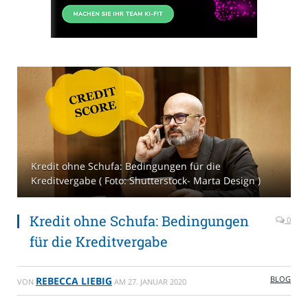
Kredit ohne Schufa: Bedingungen für die
Kreditvergabe ( Foto: Shutterstock- Marta Design )
Kredit ohne Schufa: Bedingungen
0
für die Kreditvergabe
BLOG
REBECCA LIEBIG
VON
AM
27. JANUAR 2020