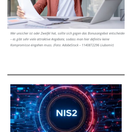
Wer unsicher ist oder Zweifel hat, sollte sich gegen das Bonusangebot entscheiden
– es gibt sehr viele attraktive Angebote, sodass man hier definitiv keine
Kompromisse eingehen muss. (Foto: AdobeStock – 1140872296 Liubomir)