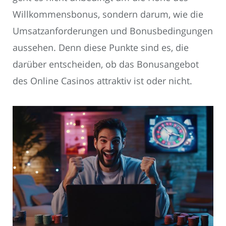
Willkommensbonus, sondern darum, wie die
Umsatzanforderungen und Bonusbedingungen
aussehen. Denn diese Punkte sind es, die
darüber entscheiden, ob das Bonusangebot
des Online Casinos attraktiv ist oder nicht.