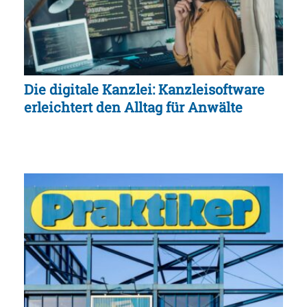
Die digitale Kanzlei: Kanzleisoftware
erleichtert den Alltag für Anwälte