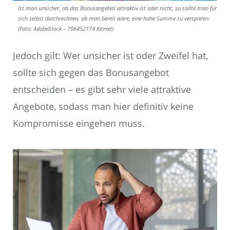
Ist man unsicher, ob das Bonusangebot attraktiv ist oder nicht, so sollte man für
sich selbst durchrechnen, ob man bereit wäre, eine hohe Summe zu verspielen.
(Foto: AdobeStock – 706452174 Kitreel)
Jedoch gilt: Wer unsicher ist oder Zweifel hat,
sollte sich gegen das Bonusangebot
entscheiden – es gibt sehr viele attraktive
Angebote, sodass man hier definitiv keine
Kompromisse eingehen muss.