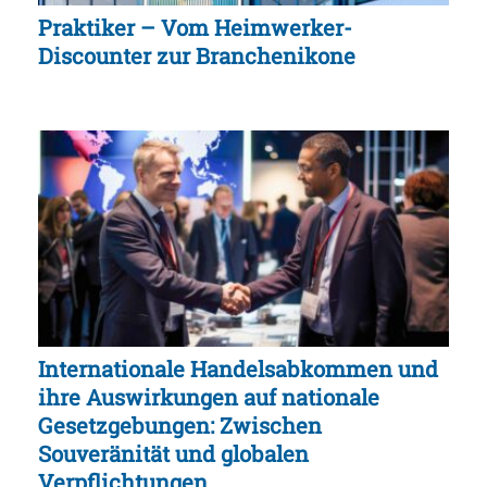
Praktiker – Vom Heimwerker-
Discounter zur Branchenikone
Internationale Handelsabkommen und
ihre Auswirkungen auf nationale
Gesetzgebungen: Zwischen
Souveränität und globalen
Verpflichtungen