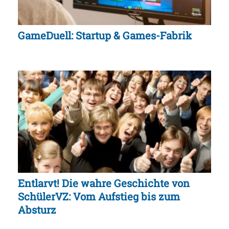
GameDuell: Startup & Games-Fabrik
Entlarvt! Die wahre Geschichte von
SchülerVZ: Vom Aufstieg bis zum
Absturz