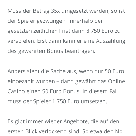
Muss der Betrag 35x umgesetzt werden, so ist
der Spieler gezwungen, innerhalb der
gesetzten zeitlichen Frist dann 8.750 Euro zu
verspielen. Erst dann kann er eine Auszahlung
des gewährten Bonus beantragen.
Anders sieht die Sache aus, wenn nur 50 Euro
einbezahlt wurden – dann gewährt das Online
Casino einen 50 Euro Bonus. In diesem Fall
muss der Spieler 1.750 Euro umsetzen.
Es gibt immer wieder Angebote, die auf den
ersten Blick verlockend sind. So etwa den No