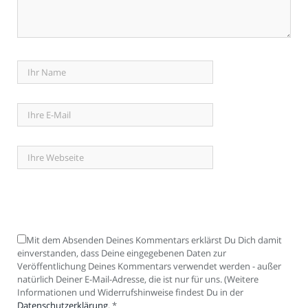
Mit dem Absenden Deines Kommentars erklärst Du Dich damit
einverstanden, dass Deine eingegebenen Daten zur
Veröffentlichung Deines Kommentars verwendet werden - außer
natürlich Deiner E-Mail-Adresse, die ist nur für uns. (Weitere
Informationen und Widerrufshinweise findest Du in der
Datenschutzerklärung
.
*