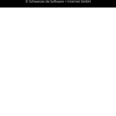
©
Schwarzer.de Software + Internet GmbH