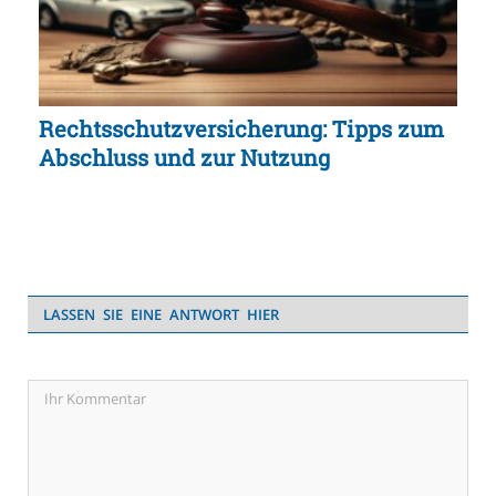
Rechtsschutzversicherung: Tipps zum
Abschluss und zur Nutzung
LASSEN SIE EINE ANTWORT HIER