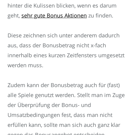
hinter die Kulissen blicken, wenn es darum
geht,
sehr gute Bonus Aktionen
zu finden.
Diese zeichnen sich unter anderem dadurch
aus, dass der Bonusbetrag nicht x-fach
innerhalb eines kurzen Zeitfensters umgesetzt
werden muss.
Zudem kann der Bonusbetrag auch für (fast)
alle Spiele genutzt werden. Stellt man im Zuge
der Überprüfung der Bonus- und
Umsatzbedingungen fest, dass man nicht
erfüllen kann, sollte man sich auch ganz klar
gegen das Bonusangebot entscheiden.