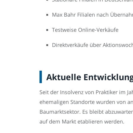
Max Bahr Filialen nach Überna
Testweise Online-Verkäufe
Direktverkäufe über Aktionswoc
Aktuelle Entwicklun
Seit der Insolvenz von Praktiker im J
ehemaligen Standorte wurden von an
Baumarktsektor. Es bleibt abzuwarten
auf dem Markt etablieren werden.