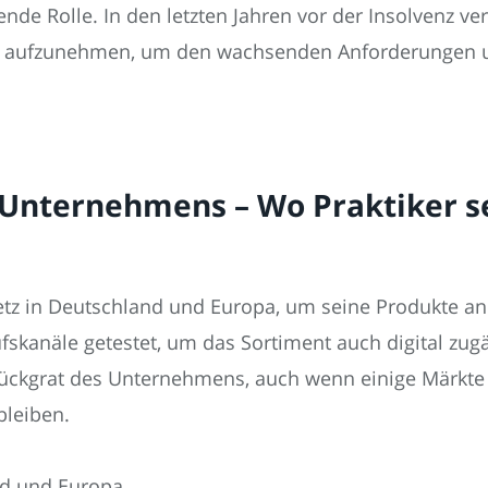
de Rolle. In den letzten Jahren vor der Insolvenz v
ent aufzunehmen, um den wachsenden Anforderungen 
 Unternehmens – Wo Praktiker s
lnetz in Deutschland und Europa, um seine Produkte an
skanäle getestet, um das Sortiment auch digital zugä
ückgrat des Unternehmens, auch wenn einige Märkte 
bleiben.
and und Europa