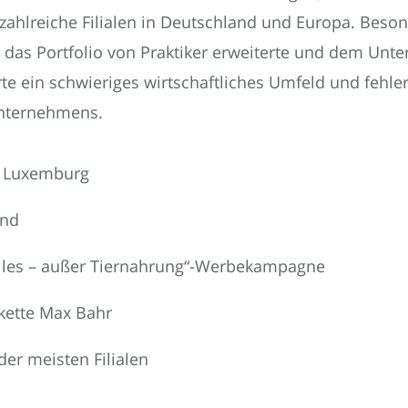
e zahlreiche Filialen in Deutschland und Europa. Be
 das Portfolio von Praktiker erweiterte und dem Unt
e ein schwieriges wirtschaftliches Umfeld und fehle
Unternehmens.
n Luxemburg
and
alles – außer Tiernahrung“-Werbekampagne
kette Max Bahr
der meisten Filialen