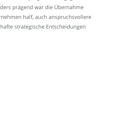
sonders prägend war die Übernahme
ernehmen half, auch anspruchsvollere
rhafte strategische Entscheidungen