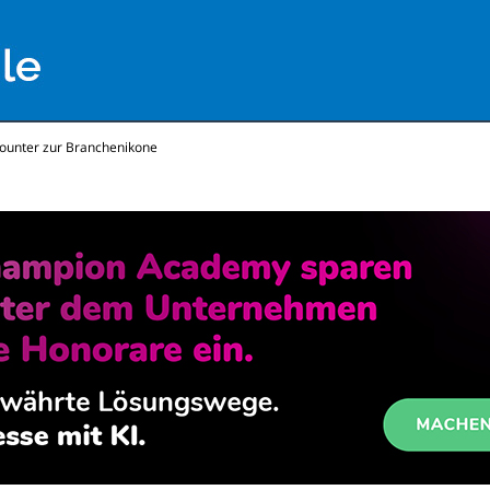
ounter zur Branchenikone