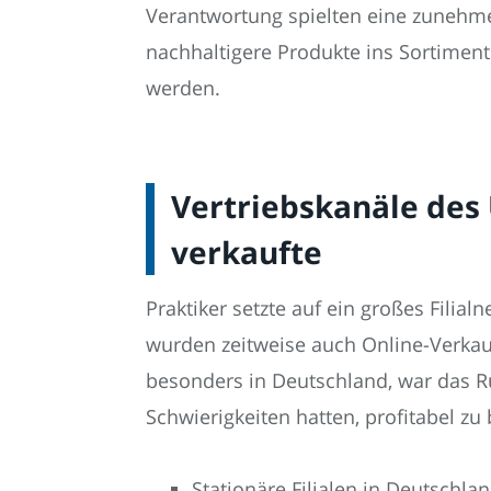
Verantwortung spielten eine zunehmen
nachhaltigere Produkte ins Sortim
werden.
Vertriebskanäle des
verkaufte
Praktiker setzte auf ein großes Filia
wurden zeitweise auch Online-Verkauf
besonders in Deutschland, war das R
Schwierigkeiten hatten, profitabel zu 
Stationäre Filialen in Deutschl