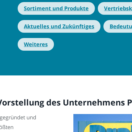
Sortiment und Produkte
Vertriebs
Aktuelles und Zukünftiges
Bedeut
Weiteres
Vorstellung des Unternehmens P
 gegründet und
rößten