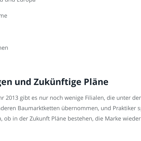
hme
hen
gen und Zukünftige Pläne
ahr 2013 gibt es nur noch wenige Filialen, die unter d
deren Baumarktketten übernommen, und Praktiker spi
, ob in der Zukunft Pläne bestehen, die Marke wiede