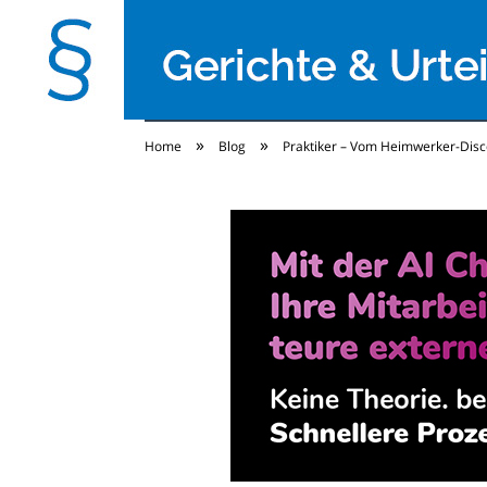
»
»
Home
Blog
Praktiker – Vom Heimwerker-Disc
Gerichte & Urteile