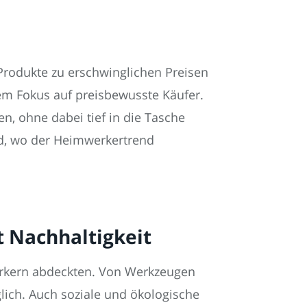
 Produkte zu erschwinglichen Preisen
em Fokus auf preisbewusste Käufer.
en, ohne dabei tief in die Tasche
d, wo der Heimwerkertrend
 Nachhaltigkeit
werkern abdeckten. Von Werkzeugen
glich. Auch soziale und ökologische