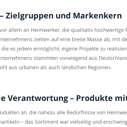
 – Zielgruppen und Markenkern
n vor allem an Heimwerker, die qualitativ hochwertige
ernehmens zielten auf eine breite Masse ab, mit d
, die es jedem ermöglicht, eigene Projekte zu realisier
 Unternehmens stammten vorwiegend aus Deutschlan
hl aus urbanen als auch ländlichen Regionen.
ie Verantwortung – Produkte mit
 Produkten an, die nahezu alle Bedürfnisse von Heim
artikeln – das Sortiment war vielseitig und erschwin