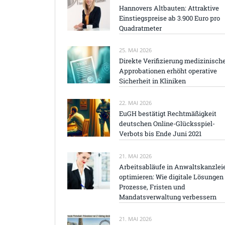
Hannovers Altbauten: Attraktive
Einstiegspreise ab 3.900 Euro pro
Quadratmeter
25. MAI 2026
Direkte Verifizierung medizinisch
Approbationen erhöht operative
Sicherheit in Kliniken
22. MAI 2026
EuGH bestätigt Rechtmäßigkeit
deutschen Online-Glücksspiel-
Verbots bis Ende Juni 2021
21. MAI 2026
Arbeitsabläufe in Anwaltskanzlei
optimieren: Wie digitale Lösungen
Prozesse, Fristen und
Mandatsverwaltung verbessern
21. MAI 2026