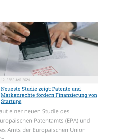
12. FEBRUAR 2024
Neueste Studie zeigt: Patente und
Markenrechte fördern Finanzierung von
Startups
aut einer neuen Studie des
uropäischen Patentamts (EPA) und
es Amts der Europäischen Union
ür…