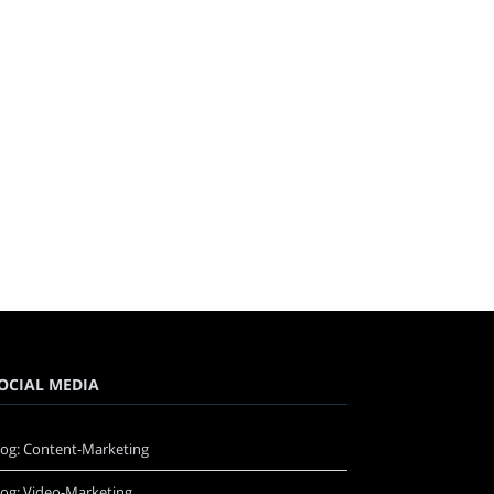
OCIAL MEDIA
log: Content-Marketing
log: Video-Marketing