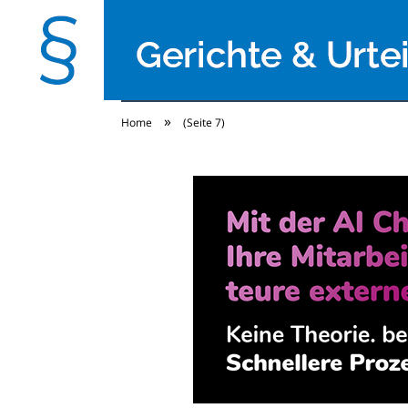
»
Home
(Seite 7)
Gerichte & Urteile