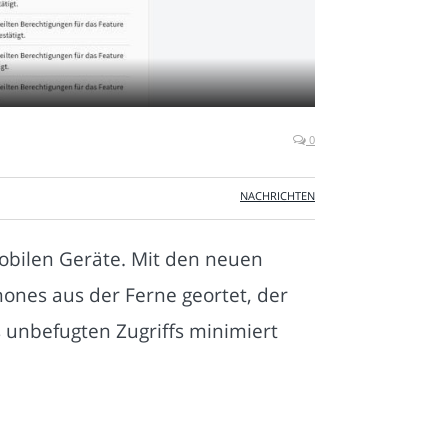
0
NACHRICHTEN
mobilen Geräte. Mit den neuen
ones aus der Ferne geortet, der
 unbefugten Zugriffs minimiert