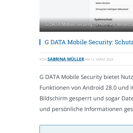
G DATA Mobile Security: Schutz vor Verlust
G DATA Mobile Security: Schutz
SABRINA MÜLLER
VON
AM
12. MÄRZ 2024
G DATA Mobile Security bietet Nutz
Funktionen von Android 28.0 und i
Bildschirm gesperrt und sogar Dat
und persönliche Informationen ges