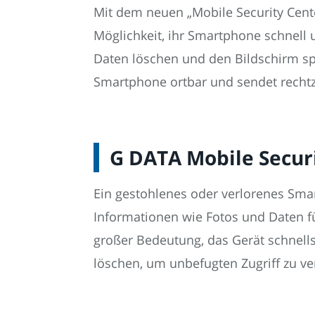
Mit dem neuen „Mobile Security Cent
Möglichkeit, ihr Smartphone schnell u
Daten löschen und den Bildschirm spe
Smartphone ortbar und sendet rechtz
G DATA Mobile Secur
Ein gestohlenes oder verlorenes Sm
Informationen wie Fotos und Daten fü
großer Bedeutung, das Gerät schnells
löschen, um unbefugten Zugriff zu ve