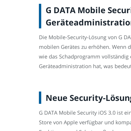
G DATA Mobile Securi
Geräteadministratio
Die Mobile-Security-Lösung von G DA
mobilen Gerätes zu erhöhen. Wenn die
wie das Schadprogramm vollständig en
Geräteadministration hat, was bedeut
Neue Security-Lösung
G DATA Mobile Security iOS 3.0 ist ei
Store von Apple verfügbar und kompat