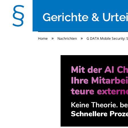
»
»
Home
Nachrichten
G DATA Mobile Security: S
Gerichte & Urteile