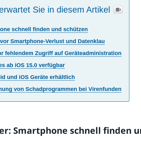
erwartet Sie in diesem Artikel
one schnell finden und schützen
 vor Smartphone-Verlust und Datenklau
r fehlendem Zugriff auf Geräteadministration
s ab iOS 15.0 verfügbar
id und iOS Geräte erhältlich
rnung von Schadprogrammen bei Virenfunden
er: Smartphone schnell finden 