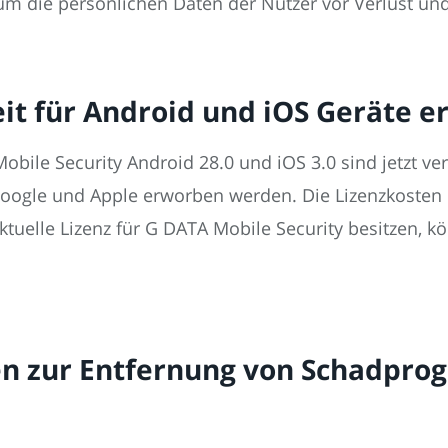
die persönlichen Daten der Nutzer vor Verlust und
it für Android und iOS Geräte er
bile Security Android 28.0 und iOS 3.0 sind jetzt v
oogle und Apple erworben werden. Die Lizenzkosten b
aktuelle Lizenz für G DATA Mobile Security besitzen, 
n zur Entfernung von Schadpro