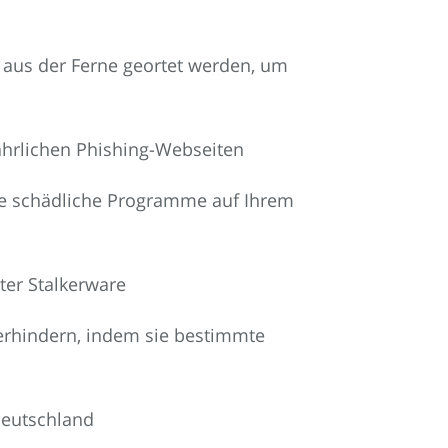
aus der Ferne geortet werden, um
ährlichen Phishing-Webseiten
dere schädliche Programme auf Ihrem
ter Stalkerware
verhindern, indem sie bestimmte
Deutschland