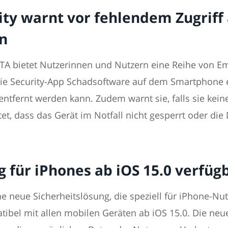
ty warnt vor fehlendem Zugriff
n
TA bietet Nutzerinnen und Nutzern eine Reihe von Em
 Security-App Schadsoftware auf dem Smartphone entd
tfernt werden kann. Zudem warnt sie, falls sie keine
et, dass das Gerät im Notfall nicht gesperrt oder di
 für iPhones ab iOS 15.0 verfüg
ne neue Sicherheitslösung, die speziell für iPhone-Nut
ibel mit allen mobilen Geräten ab iOS 15.0. Die neue