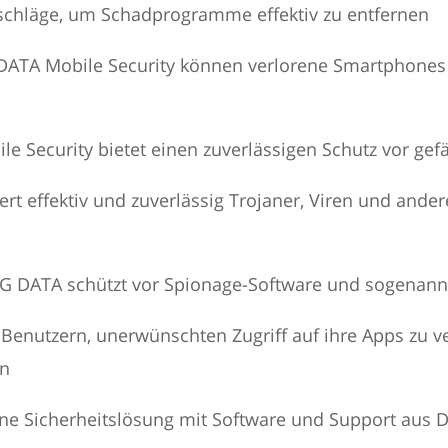
tschläge, um Schadprogramme effektiv zu entfernen
DATA Mobile Security können verlorene Smartphones 
 Security bietet einen zuverlässigen Schutz vor gef
iert effektiv und zuverlässig Trojaner, Viren und an
 G DATA schützt vor Spionage-Software und sogenann
 Benutzern, unerwünschten Zugriff auf ihre Apps zu 
en
ine Sicherheitslösung mit Software und Support aus 