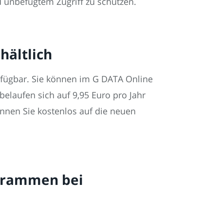
 unbefugtem Zugriff zu schützen.
hältlich
erfügbar. Sie können im G DATA Online
elaufen sich auf 9,95 Euro pro Jahr
können Sie kostenlos auf die neuen
grammen bei