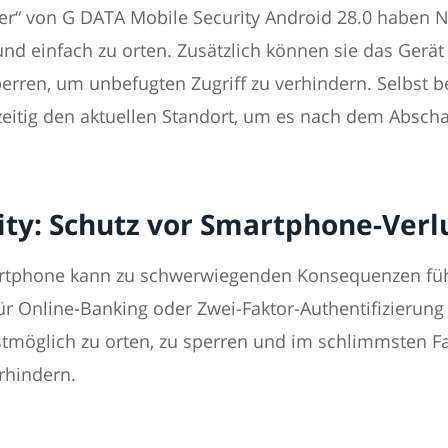
er“ von G DATA Mobile Security Android 28.0 haben N
nd einfach zu orten. Zusätzlich können sie das Gerät 
rren, um unbefugten Zugriff zu verhindern. Selbst b
eitig den aktuellen Standort, um es nach dem Abschal
ity: Schutz vor Smartphone-Verl
artphone kann zu schwerwiegenden Konsequenzen führ
r Online-Banking oder Zwei-Faktor-Authentifizierung 
tmöglich zu orten, zu sperren und im schlimmsten Fal
rhindern.