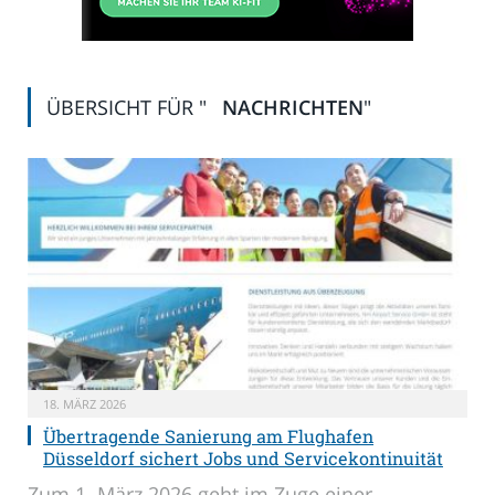
ÜBERSICHT FÜR "
NACHRICHTEN
"
18. MÄRZ 2026
Übertragende Sanierung am Flughafen
Düsseldorf sichert Jobs und Servicekontinuität
Zum 1. März 2026 geht im Zuge einer