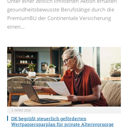
Unter einer zeitlich limitierten Aktion erhalten
gesundheitsbewusste Berufstätige durch die
PremiumBU der Continentale Versicherung
einen…
3. MÄRZ 2026
DK begrüßt steuerlich geförderten
Wertpapiersparplan für private Altersvorsorge