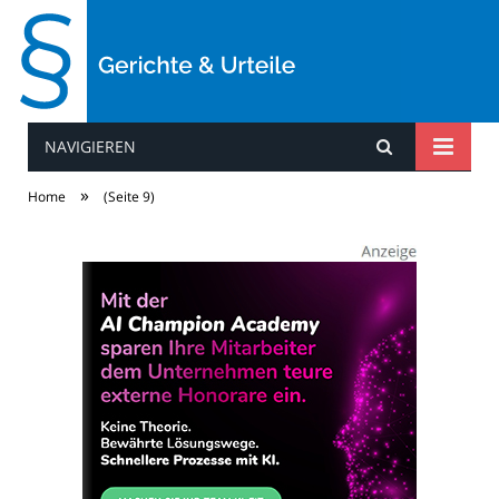
NAVIGIEREN
Gerichte & Urteile
»
Home
(Seite 9)