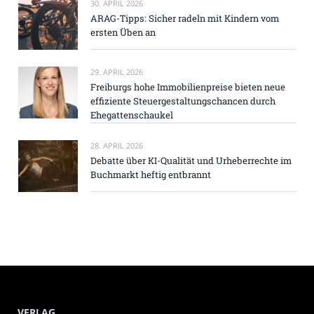
30. APRIL 2026
ARAG-Tipps: Sicher radeln mit Kindern vom
ersten Üben an
29. APRIL 2026
Freiburgs hohe Immobilienpreise bieten neue
effiziente Steuergestaltungschancen durch
Ehegattenschaukel
28. APRIL 2026
Debatte über KI-Qualität und Urheberrechte im
Buchmarkt heftig entbrannt
VERLAG