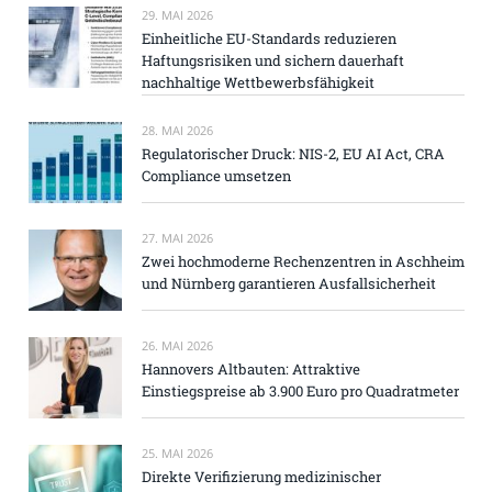
29. MAI 2026
Einheitliche EU-Standards reduzieren
Haftungsrisiken und sichern dauerhaft
nachhaltige Wettbewerbsfähigkeit
28. MAI 2026
Regulatorischer Druck: NIS-2, EU AI Act, CRA
Compliance umsetzen
27. MAI 2026
Zwei hochmoderne Rechenzentren in Aschheim
und Nürnberg garantieren Ausfallsicherheit
26. MAI 2026
Hannovers Altbauten: Attraktive
Einstiegspreise ab 3.900 Euro pro Quadratmeter
25. MAI 2026
Direkte Verifizierung medizinischer