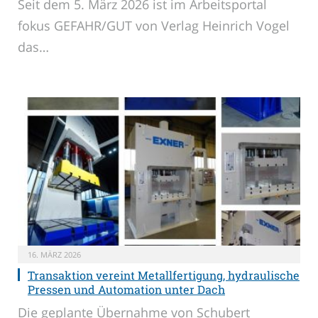
Seit dem 5. März 2026 ist im Arbeitsportal
fokus GEFAHR/GUT von Verlag Heinrich Vogel
das…
16. MÄRZ 2026
Transaktion vereint Metallfertigung, hydraulische
Pressen und Automation unter Dach
Die geplante Übernahme von Schubert