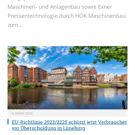
Maschinen- und Anlagenbau sowie Exner
Pressentechnologie durch HOK Maschinenbau
zum…
9. MÄRZ 2026
EU-Richtlinie 2023/2225 schützt jetzt Verbraucher
vor Überschuldung in Lüneburg