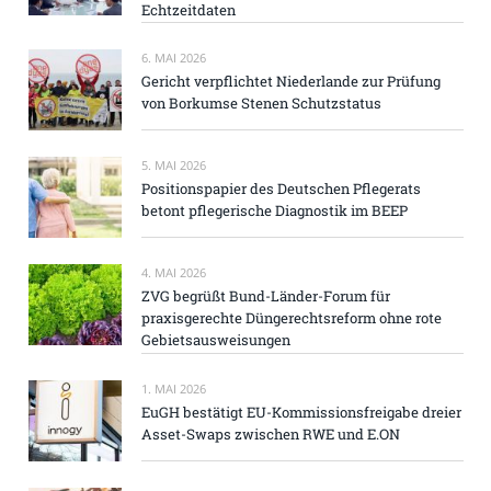
Echtzeitdaten
6. MAI 2026
Gericht verpflichtet Niederlande zur Prüfung
von Borkumse Stenen Schutzstatus
5. MAI 2026
Positionspapier des Deutschen Pflegerats
betont pflegerische Diagnostik im BEEP
4. MAI 2026
ZVG begrüßt Bund-Länder-Forum für
praxisgerechte Düngerechtsreform ohne rote
Gebietsausweisungen
1. MAI 2026
EuGH bestätigt EU-Kommissionsfreigabe dreier
Asset-Swaps zwischen RWE und E.ON