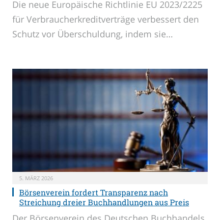
Die neue Europäische Richtlinie EU 2023/2225
für Verbraucherkreditverträge verbessert den
Schutz vor Überschuldung, indem sie…
5. MÄRZ 2026
Börsenverein fordert Transparenz nach
Streichung dreier Buchhandlungen aus Preis
Der Börsenverein des Deutschen Buchhandels