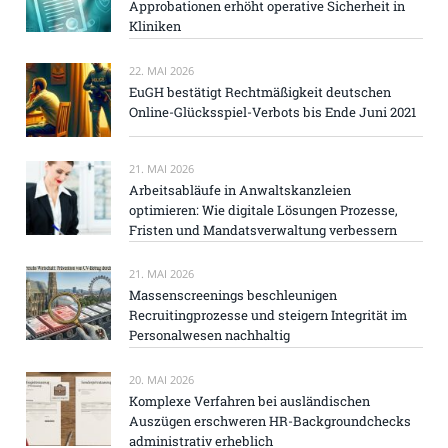
Approbationen erhöht operative Sicherheit in
Kliniken
22. MAI 2026
EuGH bestätigt Rechtmäßigkeit deutschen
Online-Glücksspiel-Verbots bis Ende Juni 2021
21. MAI 2026
Arbeitsabläufe in Anwaltskanzleien
optimieren: Wie digitale Lösungen Prozesse,
Fristen und Mandatsverwaltung verbessern
21. MAI 2026
Massenscreenings beschleunigen
Recruitingprozesse und steigern Integrität im
Personalwesen nachhaltig
20. MAI 2026
Komplexe Verfahren bei ausländischen
Auszügen erschweren HR-Backgroundchecks
administrativ erheblich