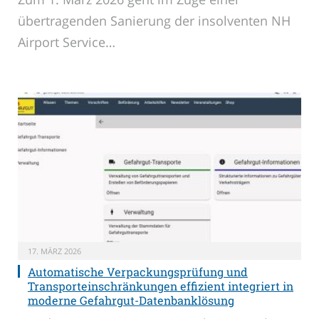
übertragenden Sanierung der insolventen NH
Airport Service…
17. MÄRZ 2026
Automatische Verpackungsprüfung und
Transporteinschränkungen effizient integriert in
moderne Gefahrgut-Datenbanklösung