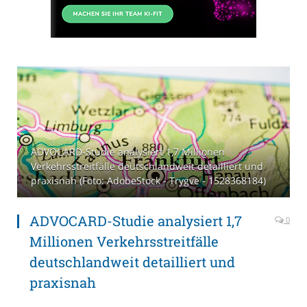
ADVOCARD-Studie analysiert 1,7 Millionen
Verkehrsstreitfälle deutschlandweit detailliert und
praxisnah (Foto: AdobeStock - Trygve - 1528368184)
ADVOCARD-Studie analysiert 1,7
0
Millionen Verkehrsstreitfälle
deutschlandweit detailliert und
praxisnah