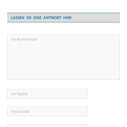
LASSEN SIE EINE ANTWORT HIER