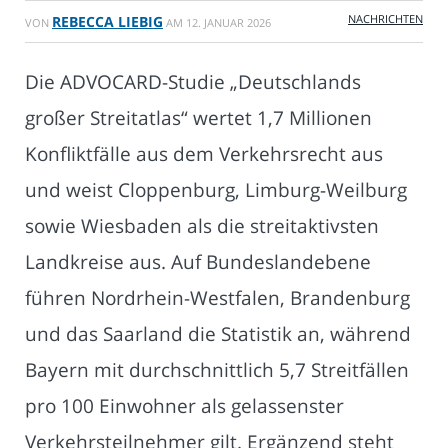
NACHRICHTEN
REBECCA LIEBIG
VON
AM
12. JANUAR 2026
Die ADVOCARD-Studie „Deutschlands
großer Streitatlas“ wertet 1,7 Millionen
Konfliktfälle aus dem Verkehrsrecht aus
und weist Cloppenburg, Limburg-Weilburg
sowie Wiesbaden als die streitaktivsten
Landkreise aus. Auf Bundeslandebene
führen Nordrhein-Westfalen, Brandenburg
und das Saarland die Statistik an, während
Bayern mit durchschnittlich 5,7 Streitfällen
pro 100 Einwohner als gelassenster
Verkehrsteilnehmer gilt. Ergänzend steht