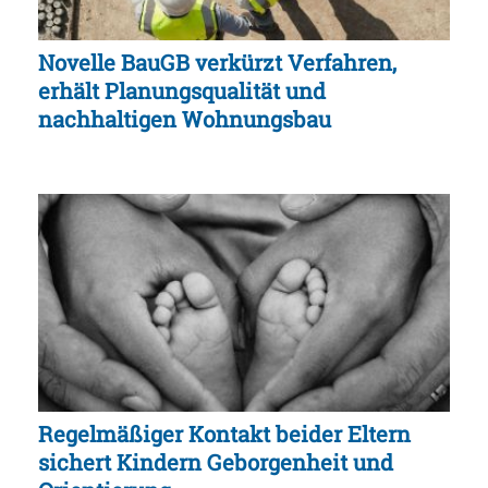
Novelle BauGB verkürzt Verfahren,
erhält Planungsqualität und
nachhaltigen Wohnungsbau
Regelmäßiger Kontakt beider Eltern
sichert Kindern Geborgenheit und