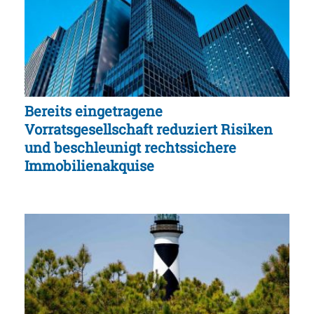
Bereits eingetragene
Vorratsgesellschaft reduziert Risiken
und beschleunigt rechtssichere
Immobilienakquise