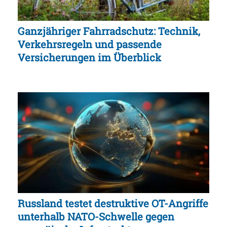
Ganzjähriger Fahrradschutz: Technik,
Verkehrsregeln und passende
Versicherungen im Überblick
Russland testet destruktive OT-Angriffe
unterhalb NATO-Schwelle gegen