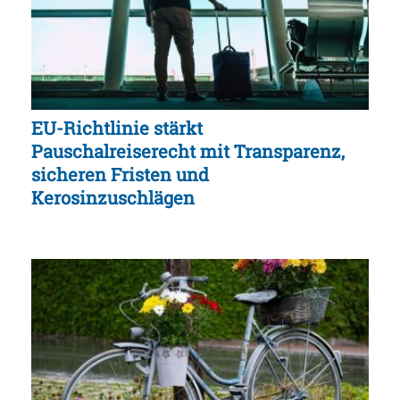
EU-Richtlinie stärkt
Pauschalreiserecht mit Transparenz,
sicheren Fristen und
Kerosinzuschlägen