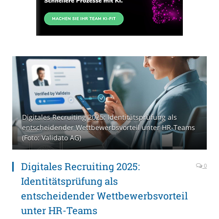
Digitales Recruiting 2025: Identitätsprüfung als
entscheidender Wettbewerbsvorteil unter HR-Teams
(Foto: Validato AG)
Digitales Recruiting 2025:
0
Identitätsprüfung als
entscheidender Wettbewerbsvorteil
unter HR-Teams