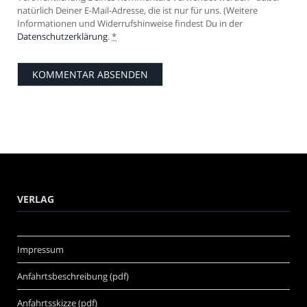
natürlich Deiner E-Mail-Adresse, die ist nur für uns. (Weitere
Informationen und Widerrufshinweise findest Du in der
Datenschutzerklärung
.
*
VERLAG
Impressum
Anfahrtsbeschreibung (pdf)
Anfahrtsskizze (pdf)