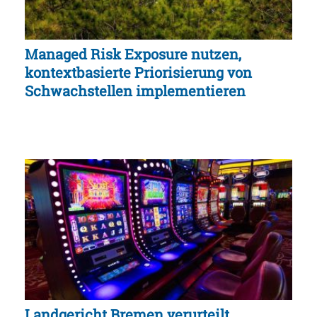
Managed Risk Exposure nutzen,
kontextbasierte Priorisierung von
Schwachstellen implementieren
Landgericht Bremen verurteilt