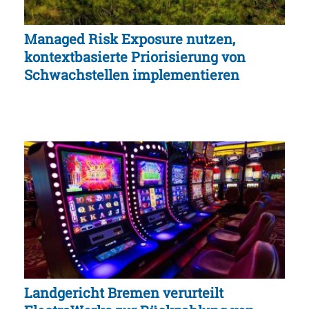
Managed Risk Exposure nutzen,
kontextbasierte Priorisierung von
Schwachstellen implementieren
Landgericht Bremen verurteilt