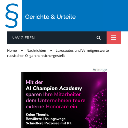
NAVIGIEREN
Gerichte & Urteile
»
»
Home
Nachrichten
Luxusautos und Vermögenswerte
russischen Oligarchen sichergestellt