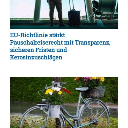
EU-Richtlinie stärkt
Pauschalreiserecht mit Transparenz,
sicheren Fristen und
Kerosinzuschlägen