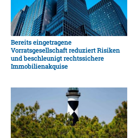
Bereits eingetragene
Vorratsgesellschaft reduziert Risiken
und beschleunigt rechtssichere
Immobilienakquise