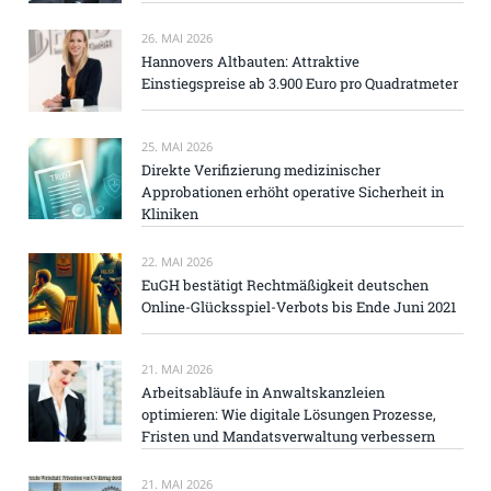
26. MAI 2026
Hannovers Altbauten: Attraktive
Einstiegspreise ab 3.900 Euro pro Quadratmeter
25. MAI 2026
Direkte Verifizierung medizinischer
Approbationen erhöht operative Sicherheit in
Kliniken
22. MAI 2026
EuGH bestätigt Rechtmäßigkeit deutschen
Online-Glücksspiel-Verbots bis Ende Juni 2021
21. MAI 2026
Arbeitsabläufe in Anwaltskanzleien
optimieren: Wie digitale Lösungen Prozesse,
Fristen und Mandatsverwaltung verbessern
21. MAI 2026