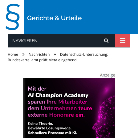
NAVIGIEREN
Gerichte & Urteile
»
»
Home
Nachrichten
Datenschutz-Untersuchung:
Bundeskartellamt prüft Meta eingehend