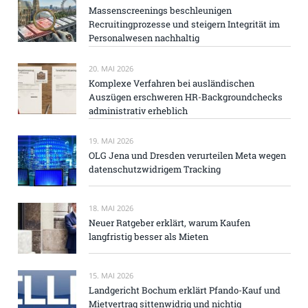
Massenscreenings beschleunigen
Recruitingprozesse und steigern Integrität im
Personalwesen nachhaltig
20. MAI 2026
Komplexe Verfahren bei ausländischen
Auszügen erschweren HR-Backgroundchecks
administrativ erheblich
19. MAI 2026
OLG Jena und Dresden verurteilen Meta wegen
datenschutzwidrigem Tracking
18. MAI 2026
Neuer Ratgeber erklärt, warum Kaufen
langfristig besser als Mieten
15. MAI 2026
Landgericht Bochum erklärt Pfando-Kauf und
Mietvertrag sittenwidrig und nichtig