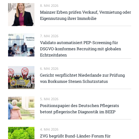
8. MAI 2026
Mainzer Erben prüfen Verkauf, Vermietung oder
Eigennutzung ihrer Immobilie
7. MAI 2026
Validato automatisiert PEP-Screening für
DSGVO-konformes Recruiting mit globalen
Echtzeitdaten
6. MAI 2026
Gericht verpflichtet Niederlande zur Prüfung
von Borkumse Stenen Schutzstatus
5. MAI 2026
Positionspapier des Deutschen Pflegerats
betont pflegerische Diagnostik im BEEP
4. MAI 2026
ZVG begrüßt Bund-Länder-Forum für