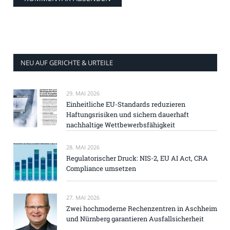
NEU AUF GERICHTE & URTEILE
29. MAI 2026
Einheitliche EU-Standards reduzieren
Haftungsrisiken und sichern dauerhaft
nachhaltige Wettbewerbsfähigkeit
28. MAI 2026
Regulatorischer Druck: NIS-2, EU AI Act, CRA
Compliance umsetzen
27. MAI 2026
Zwei hochmoderne Rechenzentren in Aschheim
und Nürnberg garantieren Ausfallsicherheit