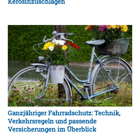
Kerosinzuschlägen
Ganzjähriger Fahrradschutz: Technik,
Verkehrsregeln und passende
Versicherungen im Überblick