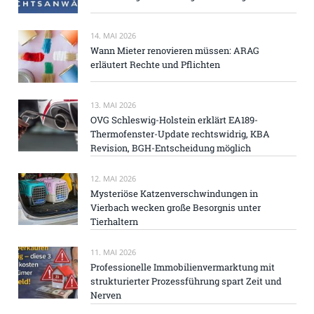
14. MAI 2026
Wann Mieter renovieren müssen: ARAG
erläutert Rechte und Pflichten
13. MAI 2026
OVG Schleswig-Holstein erklärt EA189-
Thermofenster-Update rechtswidrig, KBA
Revision, BGH-Entscheidung möglich
12. MAI 2026
Mysteriöse Katzenverschwindungen in
Vierbach wecken große Besorgnis unter
Tierhaltern
11. MAI 2026
Professionelle Immobilienvermarktung mit
strukturierter Prozessführung spart Zeit und
Nerven