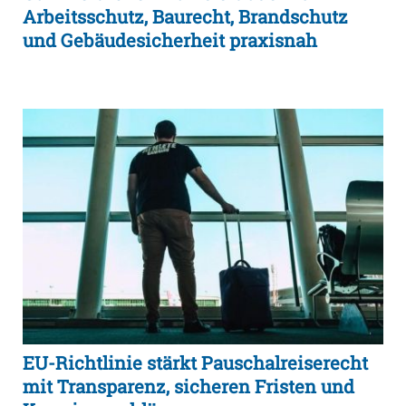
Arbeitsschutz, Baurecht, Brandschutz
und Gebäudesicherheit praxisnah
EU-Richtlinie stärkt Pauschalreiserecht
mit Transparenz, sicheren Fristen und